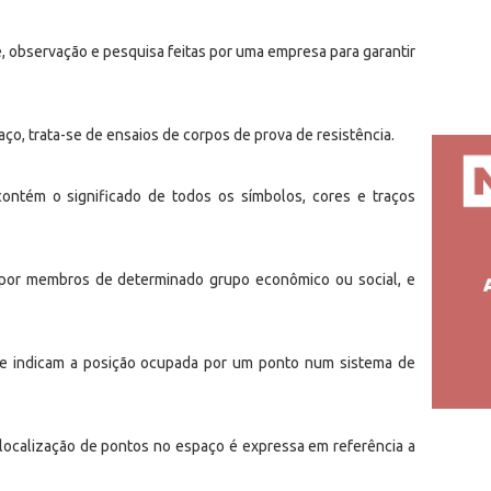
 observação e pesquisa feitas por uma empresa para garantir
ço, trata-se de ensaios de corpos de prova de resistência.
ontém o significado de todos os símbolos, cores e traços
 por membros de determinado grupo econômico ou social, e
ue indicam a posição ocupada por um ponto num sistema de
localização de pontos no espaço é expressa em referência a