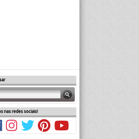
sar
s nas redes sociais!