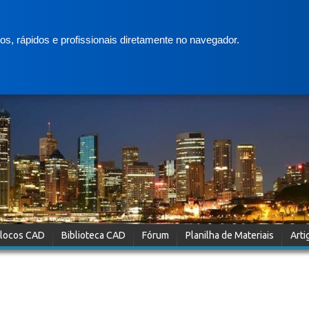
s, rápidos e profissionais diretamente no navegador.
locos CAD
Biblioteca CAD
Fórum
Planilha de Materiais
Arti