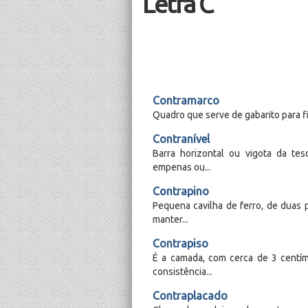
Letra C
Contramarco
Quadro que serve de gabarito para fix
Contranível
Barra horizontal ou vigota da te
empenas ou...
Contrapino
Pequena cavilha de ferro, de duas 
manter...
Contrapiso
É a camada, com cerca de 3 centí
consistência...
Contraplacado