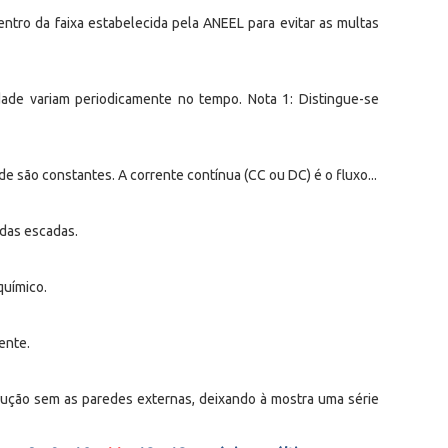
ntro da faixa estabelecida pela ANEEL para evitar as multas
idade variam periodicamente no tempo. Nota 1: Distingue-se
de são constantes. A corrente contínua (CC ou DC) é o fluxo...
 das escadas.
químico.
ente.
ção sem as paredes externas, deixando à mostra uma série