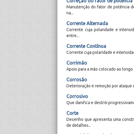
Correção do fator de potência
Manutenção do fator de potência de
na...
Corrente Alternada
Corrente cuja polaridade e intens
entre...
Corrente Contínua
Corrente cuja polaridade e intensida
Corrimão
Apoio para a mão colocado ao longo
Corrosão
Deterioração e remoção por ataque 
Corrosivo
Que danifica e destrói progressivam
Corte
Desenho que apresenta uma constru
de detalhes...