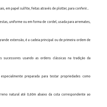
is, em papel sulfite, feitas através de plotter, para conferir...
stas, uniforme ou em forma de cordel, usada para arremates,
ande extensão, é a cadeia principal ou de primeira ordem de
us sucessores usando as ordens clássicas na tradição da
 especialmente preparada para testar propriedades como
erreno natural até 0,60m abaixo da cota correspondente ao