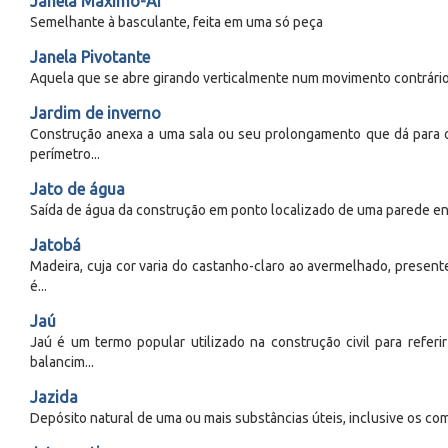
Janela Máximo-Ar
Semelhante à basculante, feita em uma só peça
Janela Pivotante
Aquela que se abre girando verticalmente num movimento contrári
Jardim de inverno
Construção anexa a uma sala ou seu prolongamento que dá para o
perímetro...
Jato de água
Saída de água da construção em ponto localizado de uma parede en
Jatobá
Madeira, cuja cor varia do castanho-claro ao avermelhado, presente
é...
Jaú
Jaú é um termo popular utilizado na construção civil para refer
balancim...
Jazida
Depósito natural de uma ou mais substâncias úteis, inclusive os com