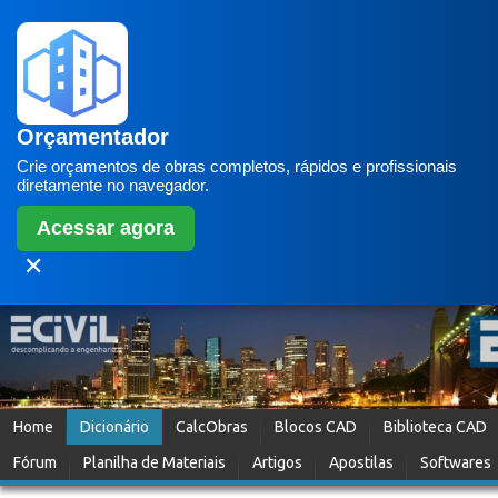
Orçamentador
Crie orçamentos de obras completos, rápidos e profissionais
diretamente no navegador.
Acessar agora
✕
Home
Dicionário
CalcObras
Blocos CAD
Biblioteca CAD
Fórum
Planilha de Materiais
Artigos
Apostilas
Softwares