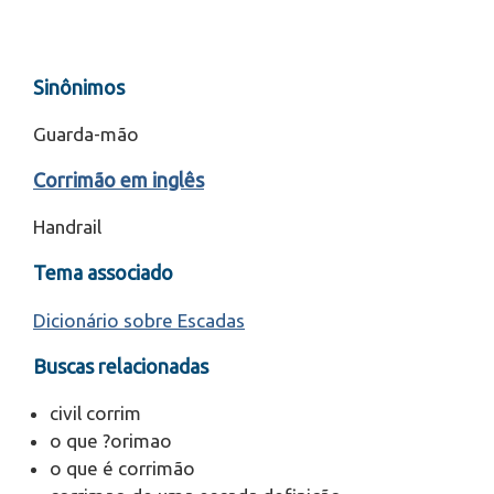
Sinônimos
Guarda-mão
Corrimão em inglês
Handrail
Tema associado
Dicionário sobre Escadas
Buscas relacionadas
civil corrim
o que ?orimao
o que é corrimão