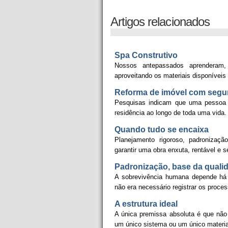
Artigos relacionados
Spa Construtivo
Nossos antepassados aprenderam, s
aproveitando os materiais disponíveis
Reforma de imóvel com segu
Pesquisas indicam que uma pessoa
residência ao longo de toda uma vida.
Quando tudo se encaixa
Planejamento rigoroso, padronizaç
garantir uma obra enxuta, rentável e s
Padronização, base da quali
A sobrevivência humana depende há m
não era necessário registrar os proces
A estrutura ideal
A única premissa absoluta é que não
um único sistema ou um único material