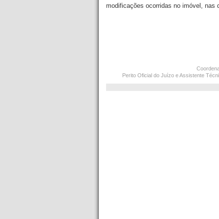
modificações ocorridas no imóvel, nas
Coordena
Perito Oficial do Juízo e Assistente Téc