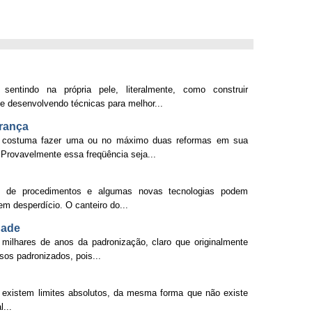
entindo na própria pele, literalmente, como construir
 e desenvolvendo técnicas para melhor...
rança
 costuma fazer uma ou no máximo duas reformas em sua
 Provavelmente essa freqüência seja...
ão de procedimentos e algumas novas tecnologias podem
em desperdício. O canteiro do...
dade
ilhares de anos da padronização, claro que originalmente
sos padronizados, pois...
 existem limites absolutos, da mesma forma que não existe
...