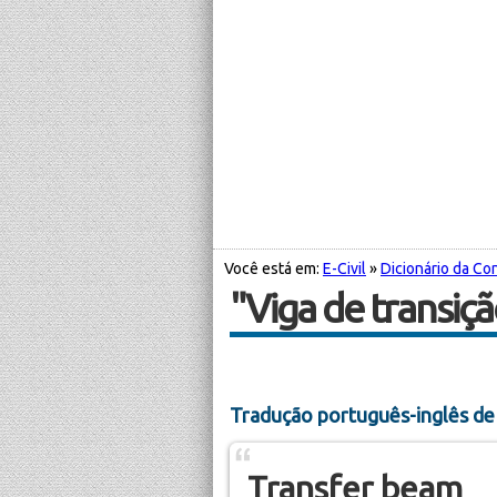
Você está em:
E-Civil
»
Dicionário da Con
"Viga de transiç
Tradução português-inglês de 
Transfer beam