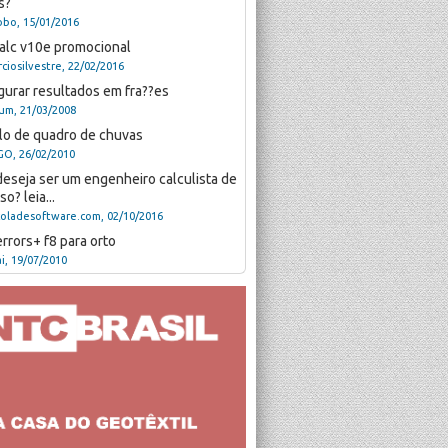
s?
obo, 15/01/2016
alc v10e promocional
ciosilvestre, 22/02/2016
gurar resultados em fra??es
rum, 21/03/2008
o de quadro de chuvas
GO, 26/02/2010
deseja ser um engenheiro calculista de
o? leia...
coladesoftware.com, 02/10/2016
errors+ f8 para orto
ai, 19/07/2010