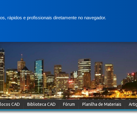
s, rápidos e profissionais diretamente no navegador.
locos CAD
Biblioteca CAD
Fórum
Planilha de Materiais
Arti