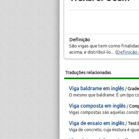
Definição
São vigas que tem como finalida
acima, e distribuí-lo... (
Definição 
Traduções relacionadas
Viga baldrame em inglês
/
Grade
O mesmo que baldrame. É um tipo co
Viga composta em inglês
/
Comp
Vigas compostas são aquelas construí
Viga de ensaio em inglês
/
Test
Viga de concreto, cuja mistura é igua