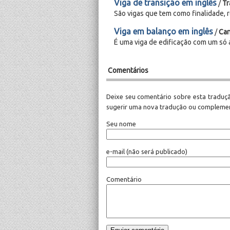
Viga de transição em inglês
/
Tr
São vigas que tem como finalidade, 
Viga em balanço em inglês
/
Can
É uma viga de edificação com um só a
Comentários
Deixe seu comentário sobre esta traduçã
sugerir uma nova tradução ou complemen
Seu nome
e-mail
(não será publicado)
Comentário