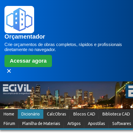
Orçamentador
Crie orçamentos de obras completos, rápidos e profissionais
diretamente no navegador.
Acessar agora
✕
Home
Dicionário
CalcObras
Blocos CAD
Biblioteca CAD
Fórum
Planilha de Materiais
Artigos
Apostilas
Softwares