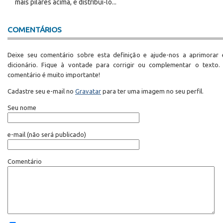
mais pilares acima, e distribuí-lo...
COMENTÁRIOS
Deixe seu comentário sobre esta definição e ajude-nos a aprimorar 
dicionário. Fique à vontade para corrigir ou complementar o texto.
comentário é muito importante!
Cadastre seu e-mail no
Gravatar
para ter uma imagem no seu perfil.
Seu nome
e-mail
(não será publicado)
Comentário