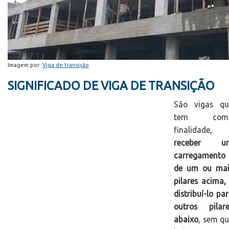
Imagem por:
Viga de transição
SIGNIFICADO DE VIGA DE TRANSIÇÃO
São vigas qu
tem com
finalidade,
receber u
carregamento
de um ou mai
pilares acima,
distribuí-lo pa
outros pilare
abaixo
, sem q