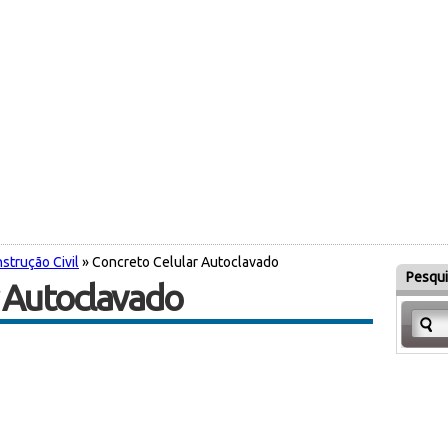
strução Civil
» Concreto Celular Autoclavado
Pesqui
r Autoclavado