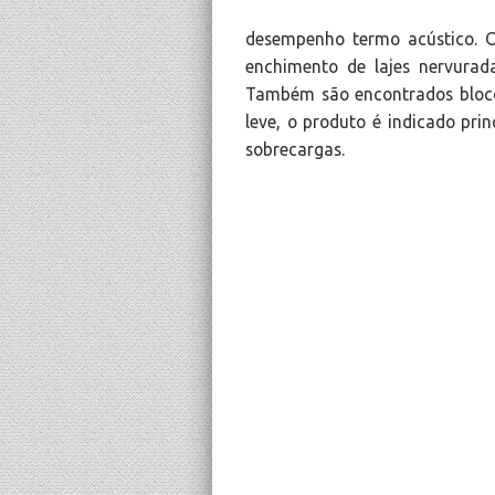
desempenho termo acústico. O
enchimento de lajes nervurada
Também são encontrados blocos
leve, o produto é indicado pri
sobrecargas.