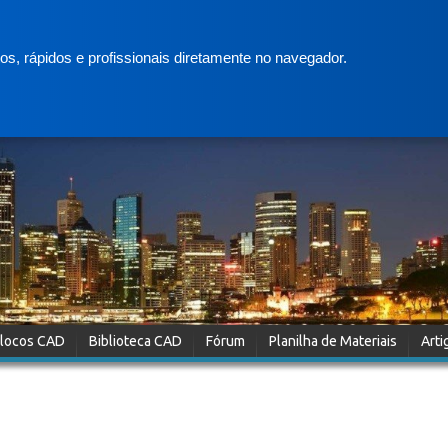
s, rápidos e profissionais diretamente no navegador.
locos CAD
Biblioteca CAD
Fórum
Planilha de Materiais
Arti