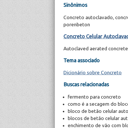
Sinônimos
Concreto autoclavado, concre
porenbeton
Concreto Celular Autoclava
Autoclaved aerated concrete
Tema associado
Dicionário sobre Concreto
Buscas relacionadas
fermento para concreto
como é a secagem do bloco
bloco de betão celular aut
blocos de betão celular au
enchimento de vão com blo