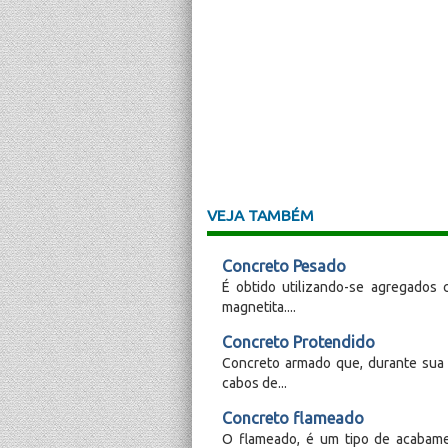
VEJA TAMBÉM
Concreto Pesado
É obtido utilizando-se agregados c
magnetita....
Concreto Protendido
Concreto armado que, durante sua
cabos de...
Concreto flameado
O flameado, é um tipo de acabame