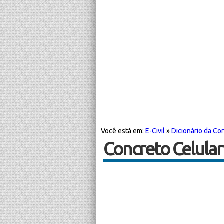
Você está em:
E-Civil
»
Dicionário da Con
Concreto Celula