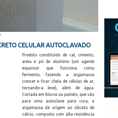
r
NCRETO CELULAR AUTOCLAVADO
Produto constituído de cal, cimento,
areia e pó de alumínio (um agente
expansor que funciona como
fermento, fazendo a argamassa
crescer e ficar cheia de células de ar,
tornando-a leve), além de água.
Cortada em blocos ou painéis, que vão
para uma autoclave para cura, a
argamassa dá origem ao silicato de
cálcio, composto com alta resistência