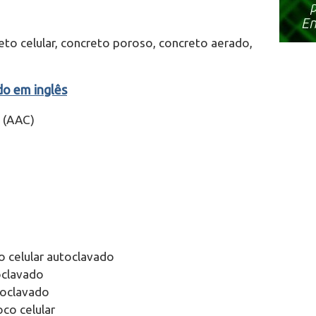
to celular, concreto poroso, concreto aerado,
do em inglês
 (AAC)
 celular autoclavado
oclavado
toclavado
co celular