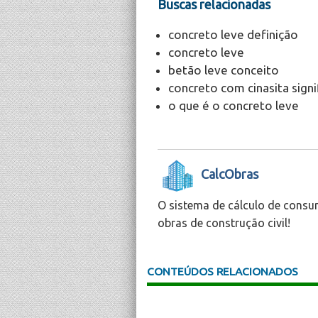
Buscas relacionadas
concreto leve definição
concreto leve
betão leve conceito
concreto com cinasita sign
o que é o concreto leve
CalcObras
O sistema de cálculo de consu
obras de construção civil!
CONTEÚDOS RELACIONADOS