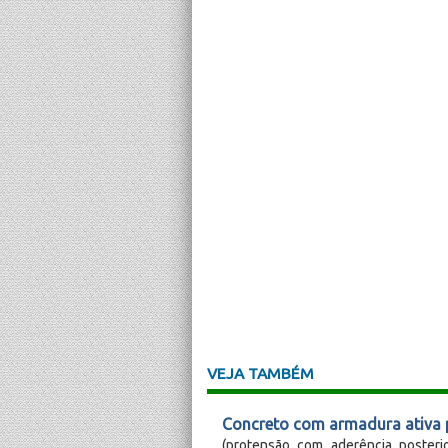
VEJA TAMBÉM
Concreto com armadura ativa 
(protensão com aderência poster