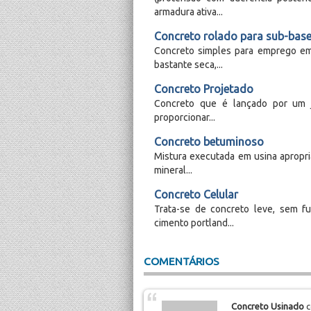
armadura ativa...
Concreto rolado para sub-bas
Concreto simples para emprego em
bastante seca,...
Concreto Projetado
Concreto que é lançado por um j
proporcionar...
Concreto betuminoso
Mistura executada em usina apropri
mineral...
Concreto Celular
Trata-se de concreto leve, sem f
cimento portland...
COMENTÁRIOS
Concreto Usinado
c