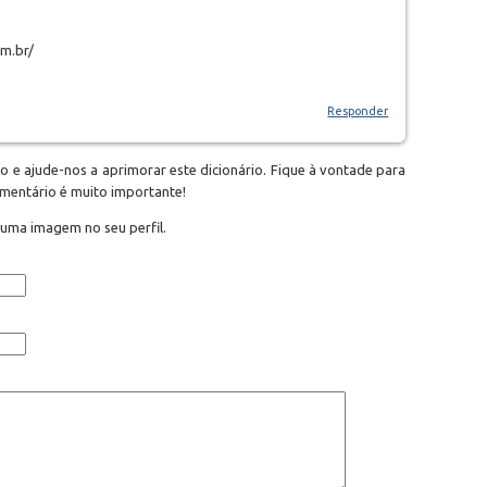
om.br/
Responder
o e ajude-nos a aprimorar este dicionário. Fique à vontade para
omentário é muito importante!
 uma imagem no seu perfil.