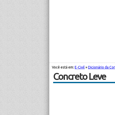
Você está em:
E-Civil
»
Dicionário da Con
Concreto Leve