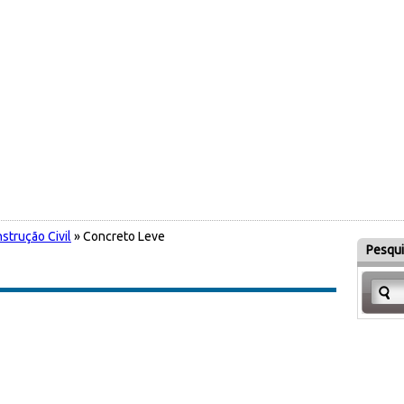
strução Civil
» Concreto Leve
Pesqui