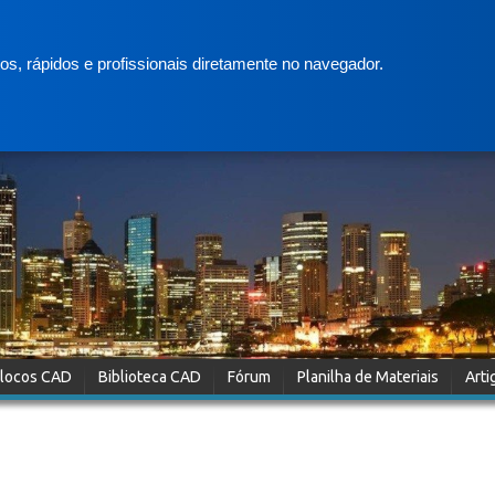
s, rápidos e profissionais diretamente no navegador.
locos CAD
Biblioteca CAD
Fórum
Planilha de Materiais
Arti