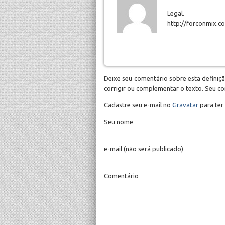
Legal.
http://forconmix.c
Deixe seu comentário sobre esta definiçã
corrigir ou complementar o texto. Seu c
Cadastre seu e-mail no
Gravatar
para ter
Seu nome
e-mail
(não será publicado)
Comentário