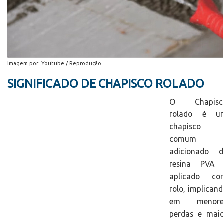
Imagem por: Youtube / Reprodução
SIGNIFICADO DE CHAPISCO ROLADO
O Chapisc
rolado é u
chapisco
comum
adicionado d
resina PVA 
aplicado co
rolo, implican
em menore
perdas e maio