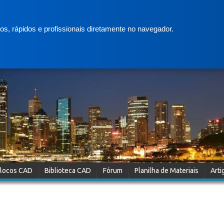
s, rápidos e profissionais diretamente no navegador.
locos CAD
Biblioteca CAD
Fórum
Planilha de Materiais
Arti