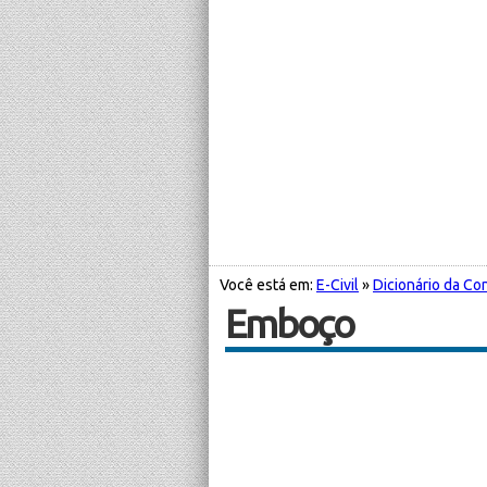
Você está em:
E-Civil
»
Dicionário da Con
Emboço