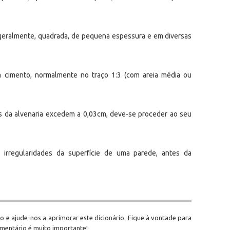
, geralmente, quadrada, de pequena espessura e em diversas
 cimento, normalmente no traço 1:3 (com areia média ou
da alvenaria excedem a 0,03cm, deve-se proceder ao seu
irregularidades da superfície de uma parede, antes da
o e ajude-nos a aprimorar este dicionário. Fique à vontade para
omentário é muito importante!