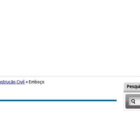
strução Civil
» Emboço
Pesqui