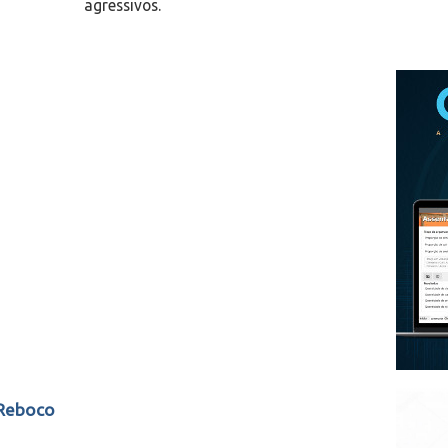
agressivos.
 Reboco