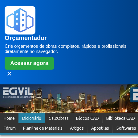
Orçamentador
Crie orçamentos de obras completos, rápidos e profissionais
diretamente no navegador.
Acessar agora
✕
Home
Dicionário
CalcObras
Blocos CAD
Biblioteca CAD
Fórum
Planilha de Materiais
Artigos
Apostilas
Softwares