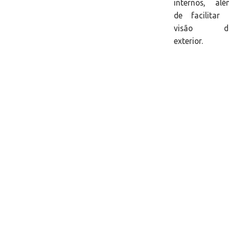
internos, alé
de facilitar 
visão d
exterior.