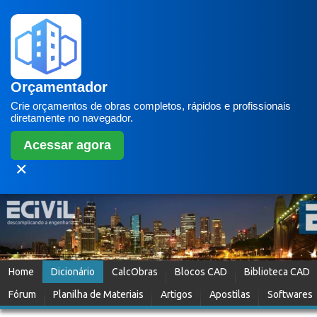
Orçamentador
Crie orçamentos de obras completos, rápidos e profissionais
diretamente no navegador.
Acessar agora
✕
Home
Dicionário
CalcObras
Blocos CAD
Biblioteca CAD
Fórum
Planilha de Materiais
Artigos
Apostilas
Softwares