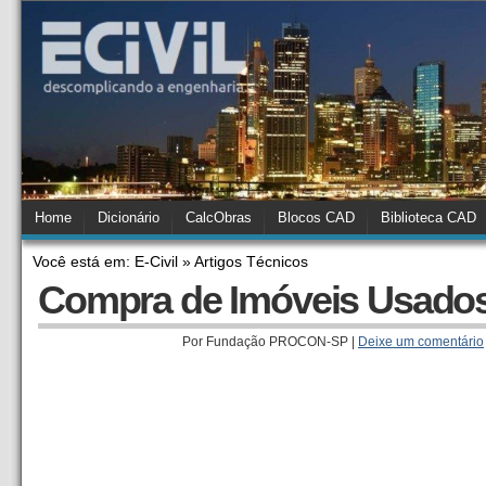
Home
Dicionário
CalcObras
Blocos CAD
Biblioteca CAD
Você está em: E-Civil » Artigos Técnicos
Compra de Imóveis Usado
Por Fundação PROCON-SP |
Deixe um comentário