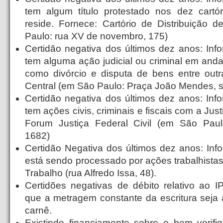
tem algum título protestado nos dez cartó
reside. Fornece: Cartório de Distribuição 
Paulo: rua XV de novembro, 175)
Certidão negativa dos últimos dez anos: Info
tem alguma ação judicial ou criminal em and
como divórcio e disputa de bens entre out
Central (em São Paulo: Praça João Mendes, 
Certidão negativa dos últimos dez anos: Info
tem ações civis, criminais e fiscais com a Jus
Forum Justiça Federal Civil (em São Paulo
1682)
Certidão Negativa dos últimos dez anos: Info
está sendo processado por ações trabalhistas
Trabalho (rua Alfredo Issa, 48).
Certidões negativas de débito relativo ao I
que a metragem constante da escritura seja
carnê.
Existindo financiamento sobre o bem verif