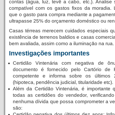
contas (água, luz, tevê a cabo, etc.). Analise 
compatível com os gastos fixos da moradia. 
que o gasto para compra mediante a pagament
ultrapasse 25% do orçamento doméstico ou rend
Casas térreas merecem cuidados especiais qu
existência de terrenos baldios e casas comerci
bem avaliada, assim como a iluminação na rua.
Investigações importantes
Certidão Vintenária com negativa de ônu
documento é fornecido pelo Cartório de 
competente e informa sobre os últimos
(hipoteca, pendência judicial, titularidade etc).
Além da Certidão Vintenária, é importante 
todas as certidões do vendedor, verificando
nenhuma dívida que possa comprometer a ve
são:
Certidão negativa dos últimos dez anos: Info