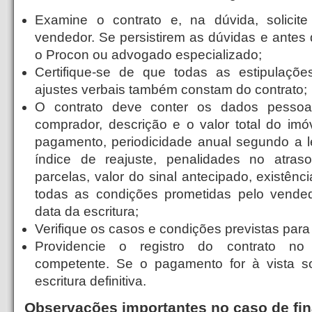
Examine o contrato e, na dúvida, solicite
vendedor. Se persistirem as dúvidas e antes 
o Procon ou advogado especializado;
Certifique-se de que todas as estipulaçõ
ajustes verbais também constam do contrato;
O contrato deve conter os dados pessoai
comprador, descrição e o valor total do imó
pagamento, periodicidade anual segundo a l
índice de reajuste, penalidades no atra
parcelas, valor do sinal antecipado, existênc
todas as condições prometidas pelo vended
data da escritura;
Verifique os casos e condições previstas para
Providencie o registro do contrato no C
competente. Se o pagamento for à vista sol
escritura definitiva.
Observações importantes no caso de fi