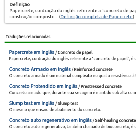
Definição
Papercrete, contração do inglês referente a "concreto de pap
construção composto... (
Definição completa de Papercrete
)
Traduções relacionadas
Papercrete em inglês
/
Concreto de papel
Papercrete, contração do inglês referente a "concreto de papel", é u
Concreto Armado em inglês
/
Reinforced concrete
O concreto armado é um material compósito no qual a resistência à t
Concreto Protendido em inglês
/
Prestressed concrete
Concreto armado que, durante sua secagem é mantido sob alta comp
Slump test em inglês
/
Slump test
O mesmo que ensaio de abatimento do concreto.
Concreto auto regenerativo em inglês
/
Self-healing concrete
O concreto auto regenerativo, também chamado de bioconcreto, é um