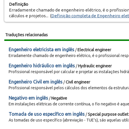
Definição
Erradamente chamado de engenheiro elétrico, é o profission
cálculos e projetos... (
Definição completa de Engenheiro elet
Traduções relacionadas
Engenheiro eletricista em inglês
/
Electrical engineer
Erradamente chamado de engenheiro elétrico, é o profissional respo
Engenheiro hidráulico em inglês
/
Hydraulic engineer
Profissional responsável por calcular e projetar as instalações hidráu
Engenheiro Civil em inglês
/
Civil engineer
Profissional responsável pelos cálculos dos elementos da estrutura d
Negativo em inglês
/
Negative
Em instalações elétricas de corrente contínua, o fio negativo é aque
Tomada de uso específico em inglês
/
Special purpose outlet
As tomadas de uso específico (abreviação - TUE's), são aquelas utili