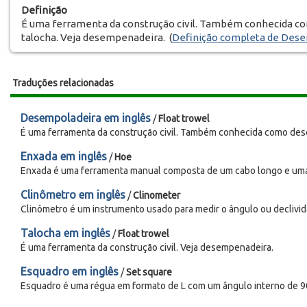
Definição
É uma ferramenta da construção civil. Também conhecida 
talocha. Veja desempenadeira. (
Definição completa de Des
Traduções relacionadas
Desempoladeira em inglês
/
Float trowel
É uma ferramenta da construção civil. Também conhecida como des
Enxada em inglês
/
Hoe
Enxada é uma ferramenta manual composta de um cabo longo e uma l
Clinômetro em inglês
/
Clinometer
Clinômetro é um instrumento usado para medir o ângulo ou declivid
Talocha em inglês
/
Float trowel
É uma ferramenta da construção civil. Veja desempenadeira.
Esquadro em inglês
/
Set square
Esquadro é uma régua em formato de L com um ângulo interno de 90