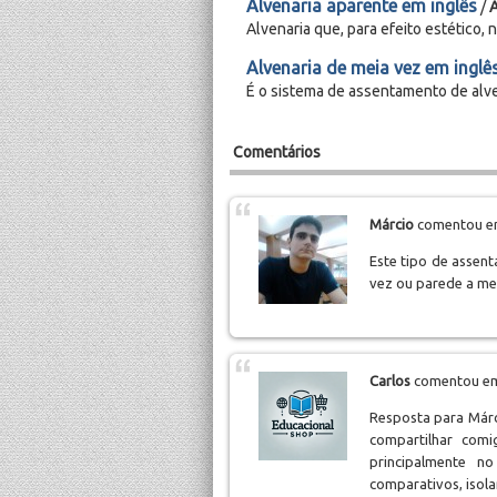
Alvenaria aparente em inglês
/
Alvenaria que, para efeito estético,
Alvenaria de meia vez em inglê
É o sistema de assentamento de alve
Comentários
Márcio
comentou em
Este tipo de assen
vez ou parede a mei
Carlos
comentou em
Resposta para Márc
compartilhar com
principalmente n
comparativos, isola