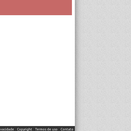
ivacidade
Copyright
Termos de uso
Contato