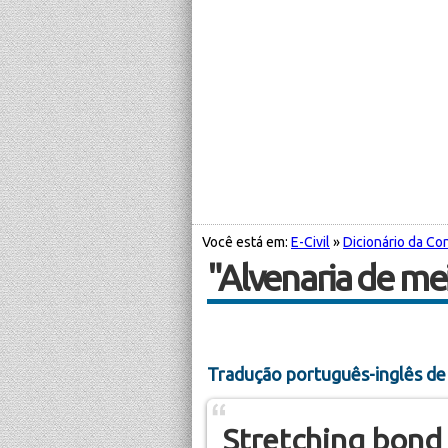
Você está em:
E-Civil
»
Dicionário da Con
"Alvenaria de me
Tradução português-inglês de
Stretching bond