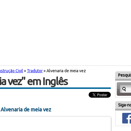
strução Civil
»
Tradutor
» Alvenaria de meia vez
Pesquis
ia vez" em Inglês
Siga-no
 Alvenaria de meia vez