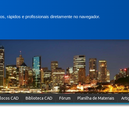
s, rápidos e profissionais diretamente no navegador.
locos CAD
Biblioteca CAD
Fórum
Planilha de Materiais
Arti