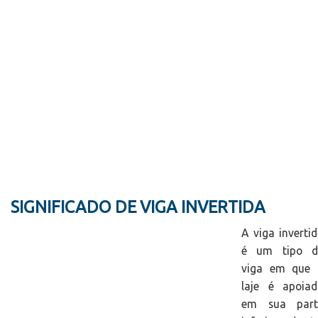
SIGNIFICADO DE VIGA INVERTIDA
A viga inverti
é um tipo d
viga em que 
laje é apoiad
em sua part