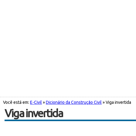
Você está em:
E-Civil
»
Dicionário da Construção Civil
» Viga invertida
Viga invertida