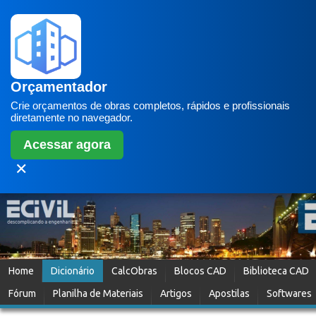
Orçamentador
Crie orçamentos de obras completos, rápidos e profissionais
diretamente no navegador.
Acessar agora
✕
Home
Dicionário
CalcObras
Blocos CAD
Biblioteca CAD
Fórum
Planilha de Materiais
Artigos
Apostilas
Softwares