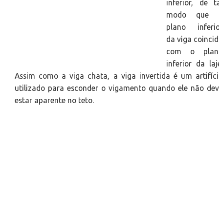
inferior, de t
modo que 
plano inferio
da viga coinci
com o plan
inferior da laj
Assim como a viga chata, a viga invertida é um artifíc
utilizado para esconder o vigamento quando ele não de
estar aparente no teto.