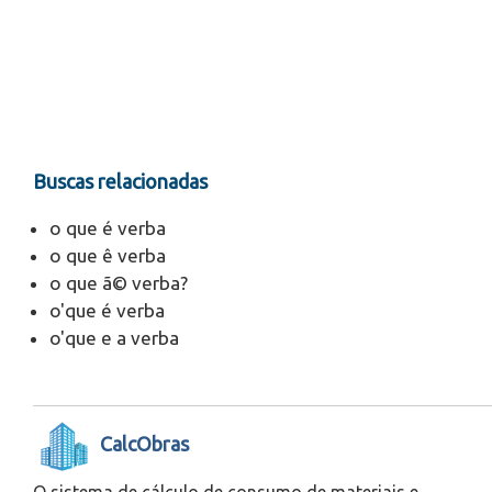
Buscas relacionadas
o que é verba
o que ê verba
o que ã© verba?
o'que é verba
o'que e a verba
CalcObras