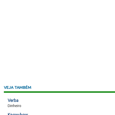
VEJA TAMBÉM
Verba
Dinheiro
Know-how