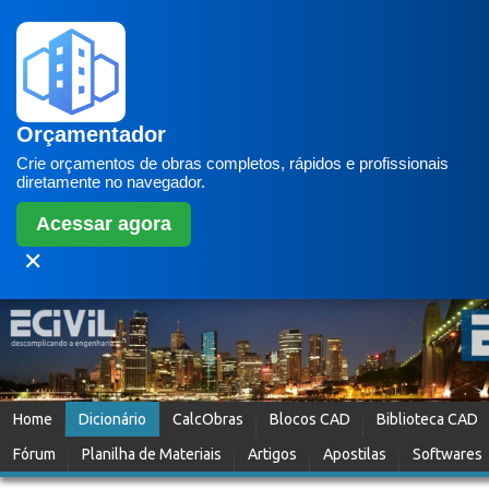
Orçamentador
Crie orçamentos de obras completos, rápidos e profissionais
diretamente no navegador.
Acessar agora
✕
Home
Dicionário
CalcObras
Blocos CAD
Biblioteca CAD
Fórum
Planilha de Materiais
Artigos
Apostilas
Softwares