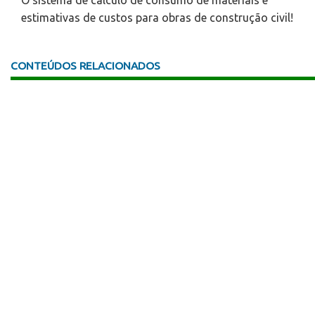
O sistema de cálculo de consumo de materiais e
estimativas de custos para obras de construção civil!
CONTEÚDOS RELACIONADOS