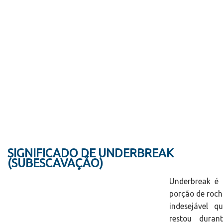
SIGNIFICADO DE UNDERBREAK
(SUBESCAVAÇÃO)
Underbreak é 
porção de roc
indesejável q
restou durant