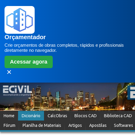
Orçamentador
Crie orçamentos de obras completos, rápidos e profissionais
diretamente no navegador.
Acessar agora
✕
Home
Dicionário
CalcObras
Blocos CAD
Biblioteca CAD
Fórum
Planilha de Materiais
Artigos
Apostilas
Softwares