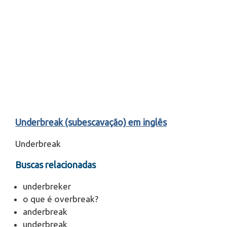
Underbreak (subescavação) em inglês
Underbreak
Buscas relacionadas
underbreker
o que é overbreak?
anderbreak
underbreak