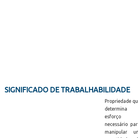
SIGNIFICADO DE TRABALHABILIDADE
Propriedade q
determina 
esforço
necessário pa
manipular u