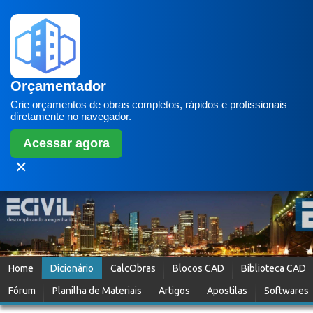
Orçamentador
Crie orçamentos de obras completos, rápidos e profissionais
diretamente no navegador.
Acessar agora
✕
Home
Dicionário
CalcObras
Blocos CAD
Biblioteca CAD
Fórum
Planilha de Materiais
Artigos
Apostilas
Softwares