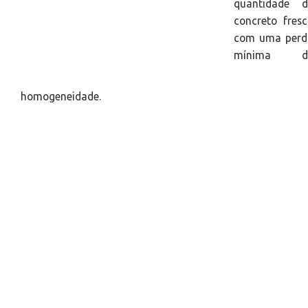
quantidade d
concreto fres
com uma perd
mínima d
homogeneidade.