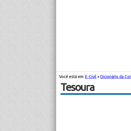
Você está em:
E-Civil
»
Dicionário da Con
Tesoura