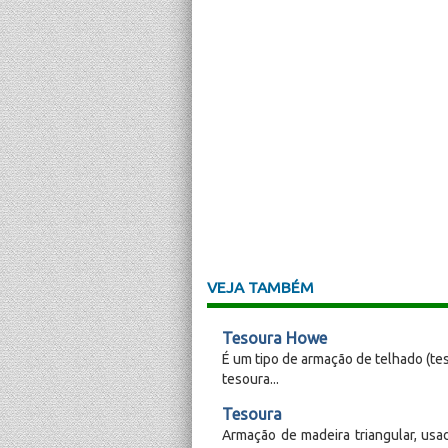
VEJA TAMBÉM
Tesoura Howe
É um tipo de armação de telhado (te
tesoura...
Tesoura
Armação de madeira triangular, us