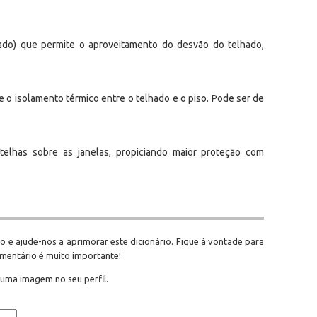
hado) que permite o aproveitamento do desvão do telhado,
e o isolamento térmico entre o telhado e o piso. Pode ser de
telhas sobre as janelas, propiciando maior proteção com
o e ajude-nos a aprimorar este dicionário. Fique à vontade para
omentário é muito importante!
 uma imagem no seu perfil.