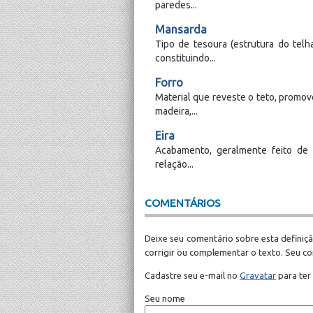
paredes...
Mansarda
Tipo de tesoura (estrutura do tel
constituindo...
Forro
Material que reveste o teto, promov
madeira,...
Eira
Acabamento, geralmente feito de 
relação...
COMENTÁRIOS
Deixe seu comentário sobre esta definiçã
corrigir ou complementar o texto. Seu c
Cadastre seu e-mail no
Gravatar
para ter
Seu nome