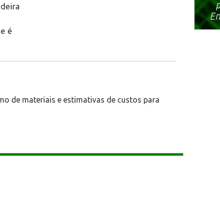
deira
ue é
mo de materiais e estimativas de custos para