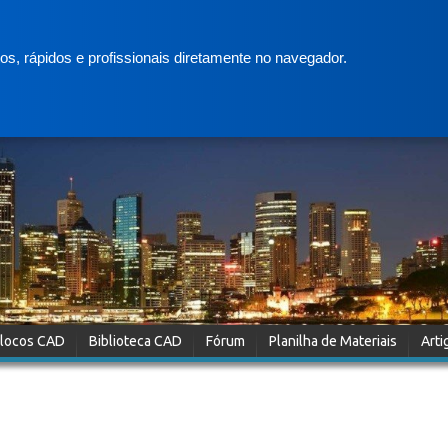
s, rápidos e profissionais diretamente no navegador.
locos CAD
Biblioteca CAD
Fórum
Planilha de Materiais
Arti