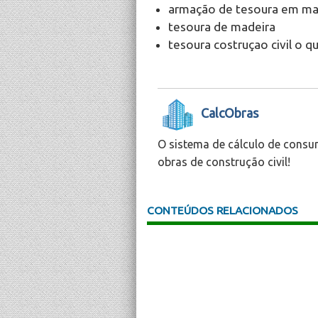
armação de tesoura em ma
tesoura de madeira
tesoura costruçao civil o q
CalcObras
O sistema de cálculo de consu
obras de construção civil!
CONTEÚDOS RELACIONADOS