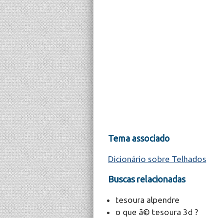
Tema associado
Dicionário sobre Telhados
Buscas relacionadas
tesoura alpendre
o que ã© tesoura 3d ?