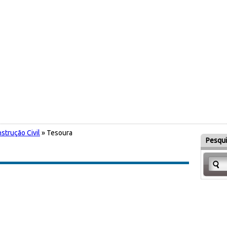
strução Civil
» Tesoura
Pesqui