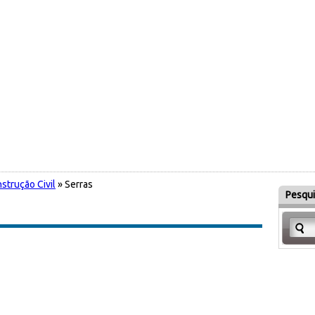
strução Civil
» Serras
Pesqui