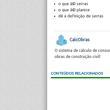
o que ã© serras
o que ã© planice
dê a definição de serras
CalcObras
O sistema de cálculo de consu
obras de construção civil!
CONTEÚDOS RELACIONADOS