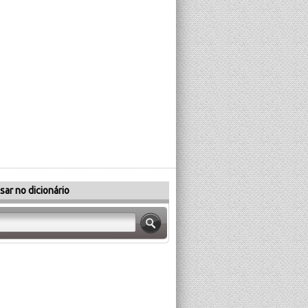
sar no dicionário