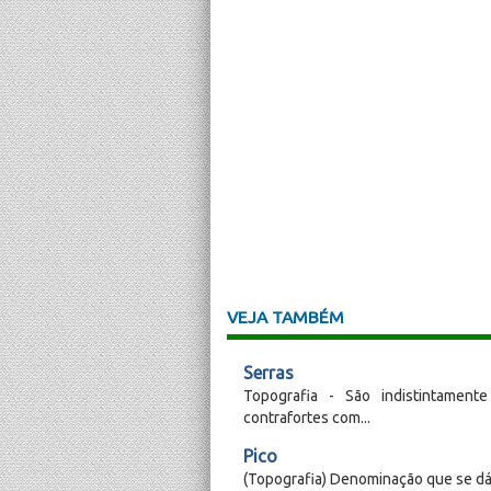
VEJA TAMBÉM
Serras
Topografia - São indistintament
contrafortes com...
Pico
(Topografia) Denominação que se dá