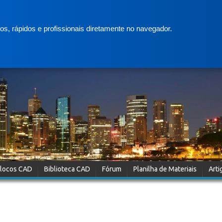
s, rápidos e profissionais diretamente no navegador.
locos CAD
Biblioteca CAD
Fórum
Planilha de Materiais
Arti