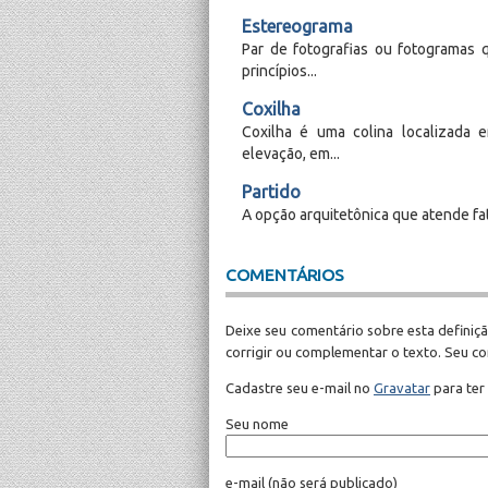
Estereograma
Par de fotografias ou fotogramas q
princípios...
Coxilha
Coxilha é uma colina localizada
elevação, em...
Partido
A opção arquitetônica que atende fat
COMENTÁRIOS
Deixe seu comentário sobre esta definiçã
corrigir ou complementar o texto. Seu c
Cadastre seu e-mail no
Gravatar
para ter
Seu nome
e-mail
(não será publicado)