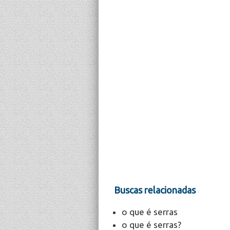
Buscas relacionadas
o que é serras
o que é serras?