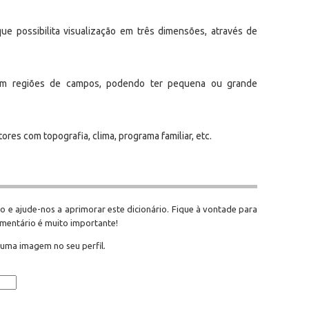
ue possibilita visualização em três dimensões, através de
 em regiões de campos, podendo ter pequena ou grande
ores com topografia, clima, programa familiar, etc.
o e ajude-nos a aprimorar este dicionário. Fique à vontade para
omentário é muito importante!
 uma imagem no seu perfil.