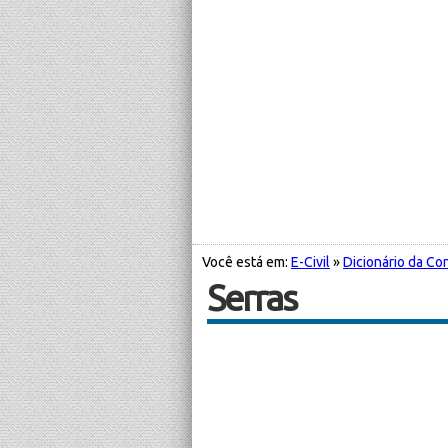
Você está em:
E-Civil
»
Dicionário da Con
Serras