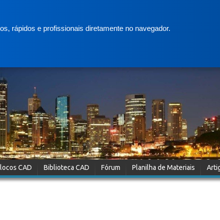
s, rápidos e profissionais diretamente no navegador.
locos CAD
Biblioteca CAD
Fórum
Planilha de Materiais
Arti