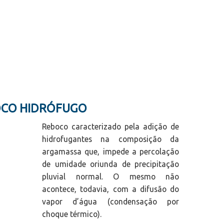
OCO HIDRÓFUGO
Reboco caracterizado pela adição de
hidrofugantes na composição da
argamassa que, impede a percolação
de umidade oriunda de precipitação
pluvial normal. O mesmo não
acontece, todavia, com a difusão do
vapor d’água (condensação por
choque térmico).