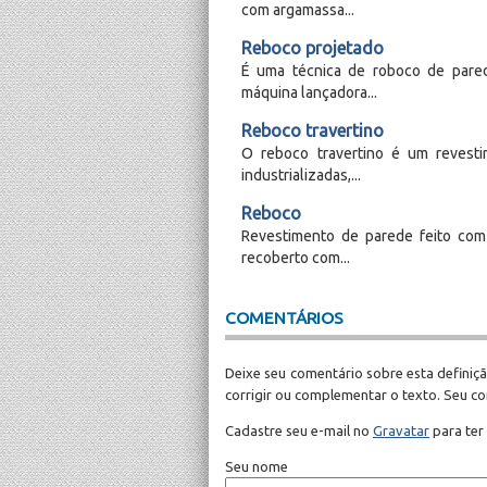
com argamassa...
Reboco projetado
É uma técnica de roboco de pared
máquina lançadora...
Reboco travertino
O reboco travertino é um revest
industrializadas,...
Reboco
Revestimento de parede feito com
recoberto com...
COMENTÁRIOS
Deixe seu comentário sobre esta definiçã
corrigir ou complementar o texto. Seu c
Cadastre seu e-mail no
Gravatar
para ter
Seu nome