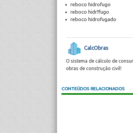
reboco hidrofugo
reboco hidr?fugo
reboco hidrofugado
CalcObras
O sistema de cálculo de consu
obras de construção civil!
CONTEÚDOS RELACIONADOS