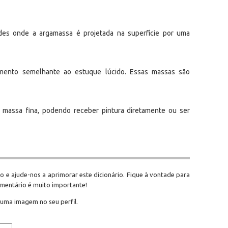
es onde a argamassa é projetada na superfície por uma
imento semelhante ao estuque lúcido. Essas massas são
 massa fina, podendo receber pintura diretamente ou ser
o e ajude-nos a aprimorar este dicionário. Fique à vontade para
omentário é muito importante!
 uma imagem no seu perfil.