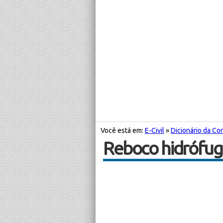
Você está em:
E-Civil
»
Dicionário da Con
Reboco hidrófu