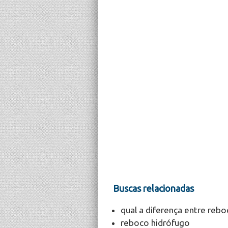
Buscas relacionadas
qual a diferença entre re
reboco hidrófugo