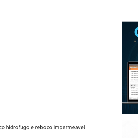
boco hidrofugo e reboco impermeavel