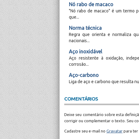
Nó rabo de macaco
"Nó rabo de macaco" é um termo pop
que...
Norma técnica
Regra que orienta e normaliza qu
nacionais...
Aço inoxidável
Aço resistente à oxidação, inde
corrosão...
Aço-carbono
Liga de aço e carbono que resulta nu
COMENTÁRIOS
Deixe seu comentário sobre esta definiçã
corrigir ou complementar o texto. Seu c
Cadastre seu e-mail no
Gravatar
para ter