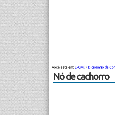
Você está em:
E-Civil
»
Dicionário da Con
Nó de cachorro