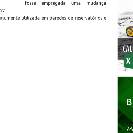
fosse empregada uma mudança
rra.
omumente utilizada em paredes de reservatórios e