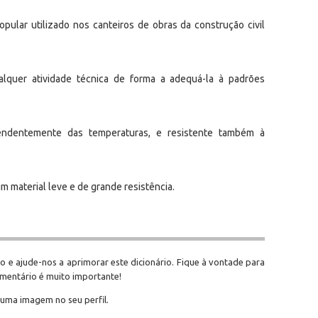
ular utilizado nos canteiros de obras da construção civil
alquer atividade técnica de forma a adequá-la à padrões
pendentemente das temperaturas, e resistente também à
m material leve e de grande resistência.
o e ajude-nos a aprimorar este dicionário. Fique à vontade para
omentário é muito importante!
 uma imagem no seu perfil.