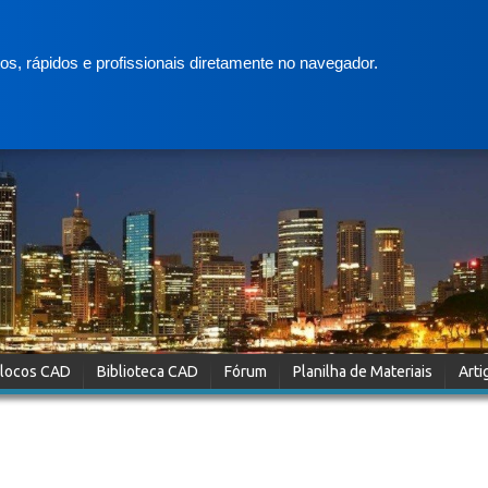
s, rápidos e profissionais diretamente no navegador.
locos CAD
Biblioteca CAD
Fórum
Planilha de Materiais
Arti