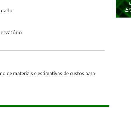
armado
servatório
mo de materiais e estimativas de custos para