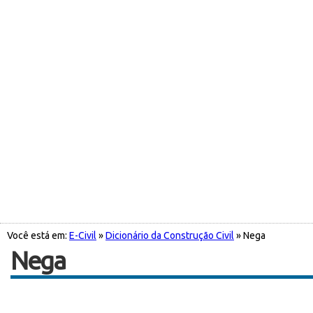
Você está em:
E-Civil
»
Dicionário da Construção Civil
» Nega
Nega