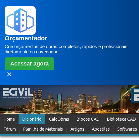
Orçamentador
Crie orçamentos de obras completos, rápidos e profissionais
diretamente no navegador.
Acessar agora
✕
Home
Dicionário
CalcObras
Blocos CAD
Biblioteca CAD
Fórum
Planilha de Materiais
Artigos
Apostilas
Softwares