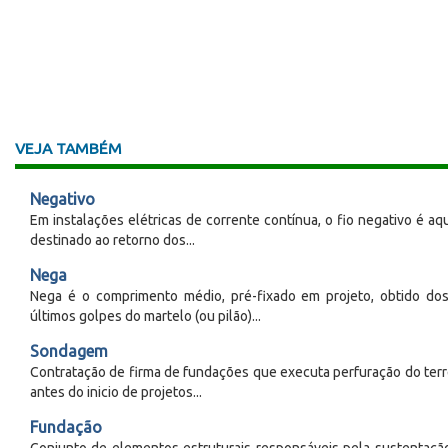
VEJA TAMBÉM
Negativo
Em instalações elétricas de corrente contínua, o fio negativo é aq
destinado ao retorno dos...
Nega
Nega é o comprimento médio, pré-fixado em projeto, obtido do
últimos golpes do martelo (ou pilão)...
Sondagem
Contratação de firma de fundações que executa perfuração do ter
antes do inicio de projetos...
Fundação
Conjunto de elementos estruturais responsáveis pela sustentaçã