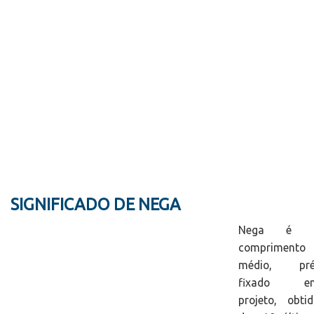
SIGNIFICADO DE NEGA
Nega é 
comprimento
médio, pré
fixado e
projeto, obti