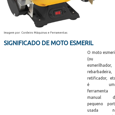
Imagem por: Cordeiro Máquinas e Ferramentas
SIGNIFICADO DE MOTO ESMERIL
O moto esmeri
(ou
esmerilhador,
rebarbadeira,
retificador, et
é um
ferramenta
manual d
pequeno port
usada n