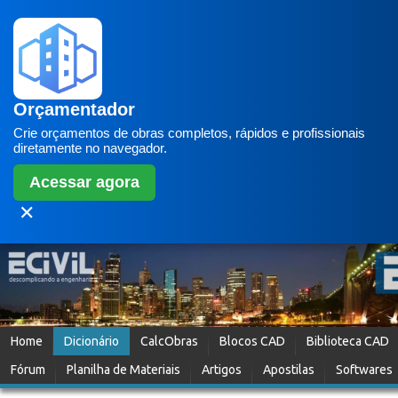
Orçamentador
Crie orçamentos de obras completos, rápidos e profissionais
diretamente no navegador.
Acessar agora
✕
Home
Dicionário
CalcObras
Blocos CAD
Biblioteca CAD
Fórum
Planilha de Materiais
Artigos
Apostilas
Softwares