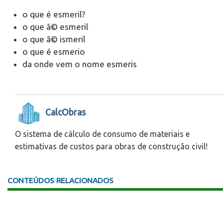
o que é esmeril?
o que ã© esmeril
o que ã© ismeril
o que é esmerio
da onde vem o nome esmeris
CalcObras
O sistema de cálculo de consumo de materiais e
estimativas de custos para obras de construção civil!
CONTEÚDOS RELACIONADOS