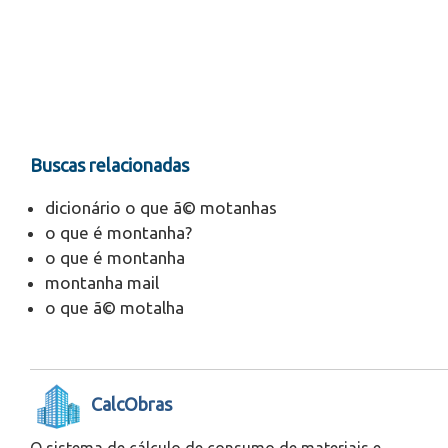
Buscas relacionadas
dicionário o que ã© motanhas
o que é montanha?
o que é montanha
montanha mail
o que ã© motalha
CalcObras