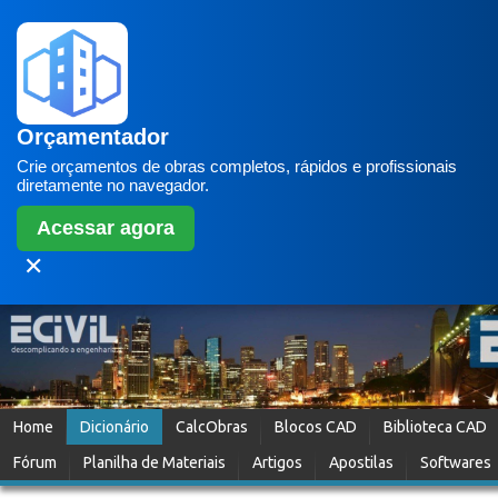
Orçamentador
Crie orçamentos de obras completos, rápidos e profissionais
diretamente no navegador.
Acessar agora
✕
Home
Dicionário
CalcObras
Blocos CAD
Biblioteca CAD
Fórum
Planilha de Materiais
Artigos
Apostilas
Softwares