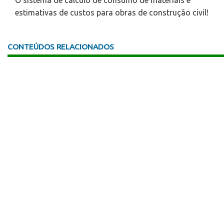
O sistema de cálculo de consumo de materiais e
estimativas de custos para obras de construção civil!
CONTEÚDOS RELACIONADOS