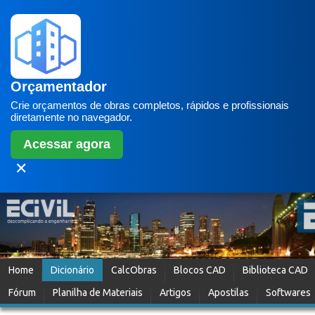
Orçamentador
Crie orçamentos de obras completos, rápidos e profissionais
diretamente no navegador.
Acessar agora
✕
Home
Dicionário
CalcObras
Blocos CAD
Biblioteca CAD
Fórum
Planilha de Materiais
Artigos
Apostilas
Softwares