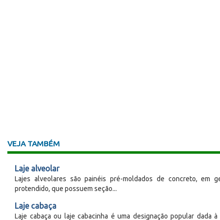
VEJA TAMBÉM
Laje alveolar
Lajes alveolares são painéis pré-moldados de concreto, em ge
protendido, que possuem seção...
Laje cabaça
Laje cabaça ou laje cabacinha é uma designação popular dada à 