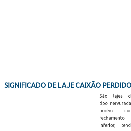
SIGNIFICADO DE LAJE CAIXÃO PERDID
São lajes d
tipo nervurad
porém co
fechamento
inferior, ten