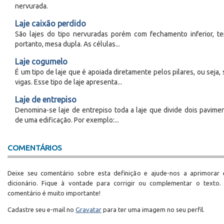
nervurada.
Laje caixão perdido
São lajes do tipo nervuradas porém com fechamento inferior, t
portanto, mesa dupla. As células...
Laje cogumelo
É um tipo de laje que é apoiada diretamente pelos pilares, ou seja,
vigas. Esse tipo de laje apresenta...
Laje de entrepiso
Denomina-se laje de entrepiso toda a laje que divide dois pavime
de uma edificação. Por exemplo:...
COMENTÁRIOS
Deixe seu comentário sobre esta definição e ajude-nos a aprimorar 
dicionário. Fique à vontade para corrigir ou complementar o texto.
comentário é muito importante!
Cadastre seu e-mail no
Gravatar
para ter uma imagem no seu perfil.