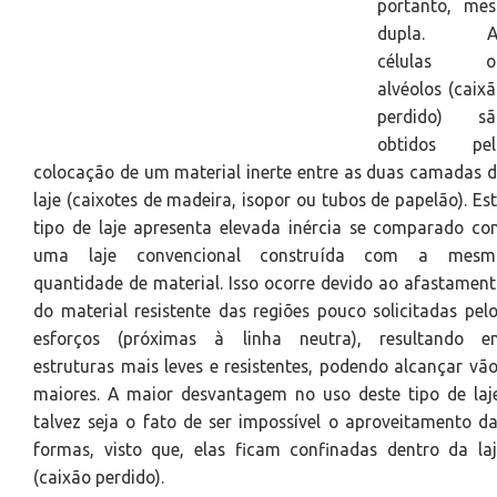
portanto, mes
dupla. A
células o
alvéolos (caix
perdido) sã
obtidos pel
colocação de um material inerte entre as duas camadas 
laje (caixotes de madeira, isopor ou tubos de papelão). Es
tipo de laje apresenta elevada inércia se comparado c
uma laje convencional construída com a mesm
quantidade de material. Isso ocorre devido ao afastamen
do material resistente das regiões pouco solicitadas pel
esforços (próximas à linha neutra), resultando e
estruturas mais leves e resistentes, podendo alcançar vã
maiores. A maior desvantagem no uso deste tipo de laj
talvez seja o fato de ser impossível o aproveitamento d
formas, visto que, elas ficam confinadas dentro da la
(caixão perdido).