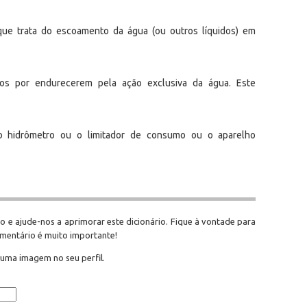
que trata do escoamento da água (ou outros líquidos) em
dos por endurecerem pela ação exclusiva da água. Este
o hidrômetro ou o limitador de consumo ou o aparelho
o e ajude-nos a aprimorar este dicionário. Fique à vontade para
omentário é muito importante!
 uma imagem no seu perfil.