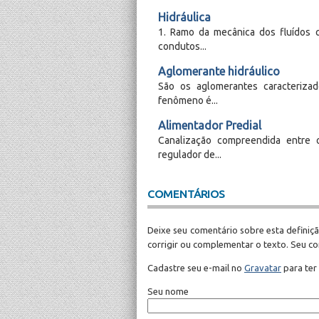
Hidráulica
1. Ramo da mecânica dos fluídos 
condutos...
Aglomerante hidráulico
São os aglomerantes caracteriza
fenômeno é...
Alimentador Predial
Canalização compreendida entre 
regulador de...
COMENTÁRIOS
Deixe seu comentário sobre esta definiçã
corrigir ou complementar o texto. Seu c
Cadastre seu e-mail no
Gravatar
para ter
Seu nome