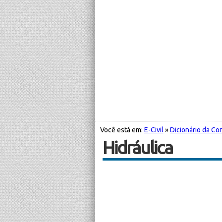
Você está em:
E-Civil
»
Dicionário da Con
Hidráulica