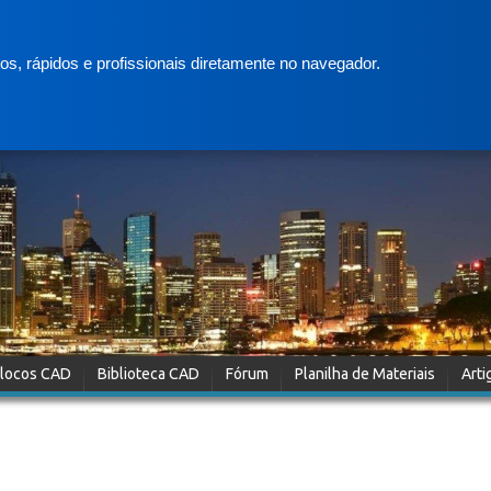
s, rápidos e profissionais diretamente no navegador.
locos CAD
Biblioteca CAD
Fórum
Planilha de Materiais
Arti