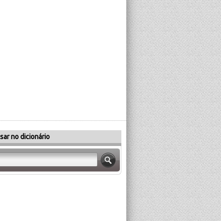
sar no dicionário