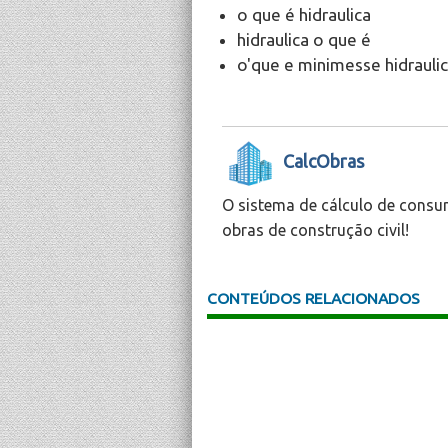
o que é hidraulica
hidraulica o que é
o'que e minimesse hidrauli
CalcObras
O sistema de cálculo de consu
obras de construção civil!
CONTEÚDOS RELACIONADOS