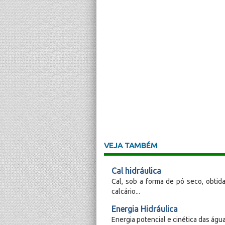
VEJA TAMBÉM
Cal hidráulica
Cal, sob a forma de pó seco, obtid
calcário...
Energia Hidráulica
Energia potencial e cinética das água