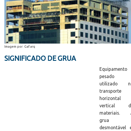
Imagem por: Gaf.arq
SIGNIFICADO DE GRUA
Equipamento
pesado
utilizado n
transporte
horizontal 
vertical d
materiais. 
grua 
desmontável e