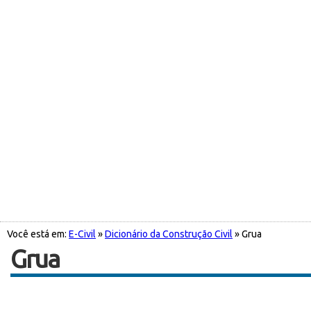
Você está em:
E-Civil
»
Dicionário da Construção Civil
» Grua
Grua