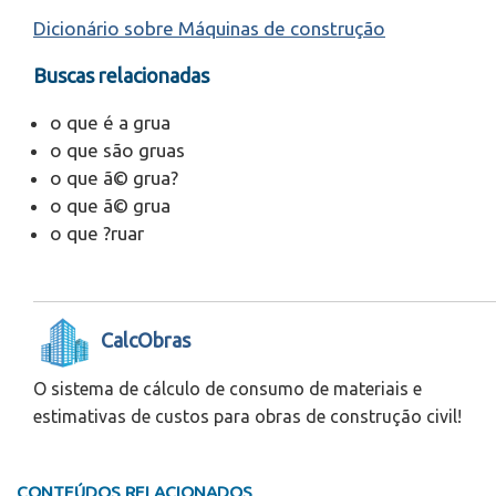
Dicionário sobre Máquinas de construção
Buscas relacionadas
o que é a grua
o que são gruas
o que ã© grua?
o que ã© grua
o que ?ruar
CalcObras
O sistema de cálculo de consumo de materiais e
estimativas de custos para obras de construção civil!
CONTEÚDOS RELACIONADOS