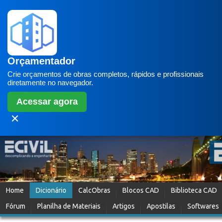
Orçamentador
Crie orçamentos de obras completos, rápidos e profissionais
diretamente no navegador.
Acessar agora
✕
Home
Dicionário
CalcObras
Blocos CAD
Biblioteca CAD
Fórum
Planilha de Materiais
Artigos
Apostilas
Softwares