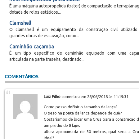
É uma máquina autopropelida (trator) de compactação e terraplana
dotada de rolos estáticos...
Clamshell
O clamshell é um equipamento da construção civil utilizad
grandes obras de escavação, como...
Caminhão caçamba
É um tipo específico de caminhão equipado com uma caça
articulada na parte traseira, destinado...
COMENTÁRIOS
Luiz Filho
comentou em 28/06/2018 às 11:19:31
Como posso definir o tamanho da lança?
O peso na ponta da lança depende de quê?
Gostariamos de locar uma Grua para a construção 
um predio de 8 lajes
altura aproximada de 30 metros, qual seria a Gr
ideal?