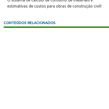
O sistema de cálculo de consumo de materiais e
estimativas de custos para obras de construção civil!
CONTEÚDOS RELACIONADOS