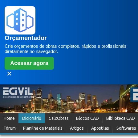
Orçamentador
Crie orçamentos de obras completos, rápidos e profissionais
diretamente no navegador.
Acessar agora
✕
Home
Dicionário
CalcObras
Blocos CAD
Biblioteca CAD
Fórum
Planilha de Materiais
Artigos
Apostilas
Softwares