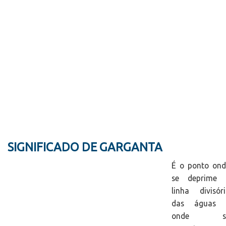
SIGNIFICADO DE GARGANTA
É o ponto ond
se deprime 
linha divisór
das águas 
onde s