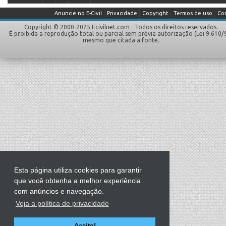
Anuncie no E-Civil
Privacidade
Copyright
Termos de uso
Co
Copyright © 2000-2025 Ecivilnet.com - Todos os direitos reservados.
É proibida a reprodução total ou parcial sem prévia autorização (Lei 9.610/
mesmo que citada a fonte.
Esta página utiliza cookies para garantir
que você obtenha a melhor experiência
com anúncios e navegação.
Veja a política de privacidade
Aceito!