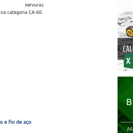
nervuras.
s na categoria CA-60.
o e fio de aço