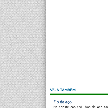
VEJA TAMBÉM
Fio de aço
Na construção civil, fios de aço 