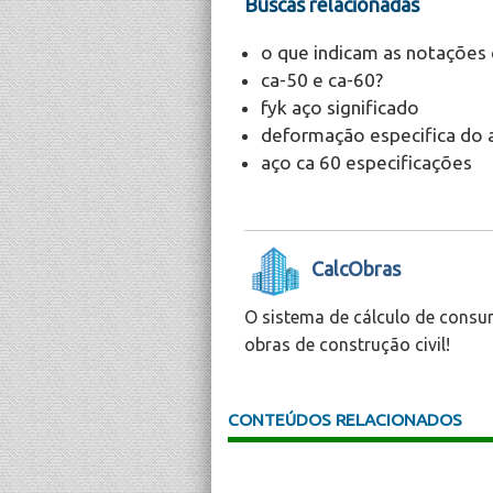
Buscas relacionadas
o que indicam as notações
ca-50 e ca-60?
fyk aço significado
deformação especifica do 
aço ca 60 especificações
CalcObras
O sistema de cálculo de consu
obras de construção civil!
CONTEÚDOS RELACIONADOS