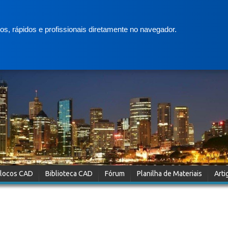
s, rápidos e profissionais diretamente no navegador.
locos CAD
Biblioteca CAD
Fórum
Planilha de Materiais
Arti