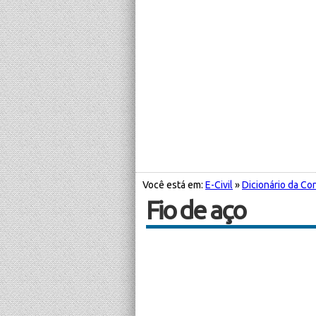
Você está em:
E-Civil
»
Dicionário da Con
Fio de aço