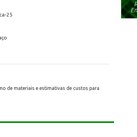
 ca-25
aço
mo de materiais e estimativas de custos para