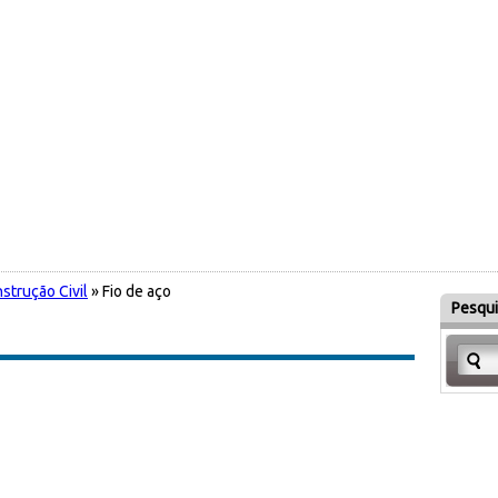
strução Civil
» Fio de aço
Pesqui