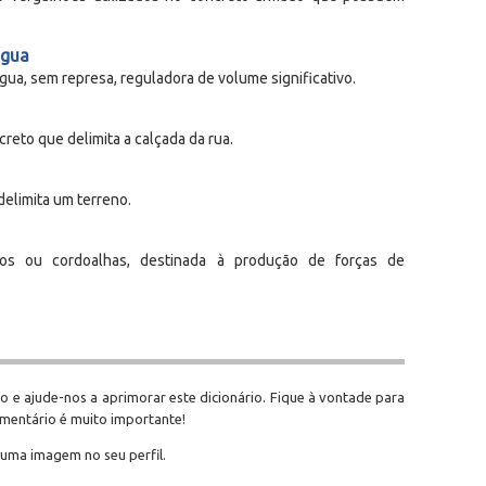
Água
gua, sem represa, reguladora de volume significativo.
reto que delimita a calçada da rua.
delimita um terreno.
ados ou cordoalhas, destinada à produção de forças de
o e ajude-nos a aprimorar este dicionário. Fique à vontade para
omentário é muito importante!
 uma imagem no seu perfil.