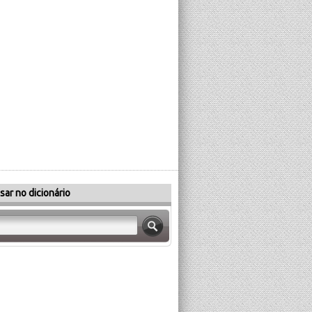
sar no dicionário