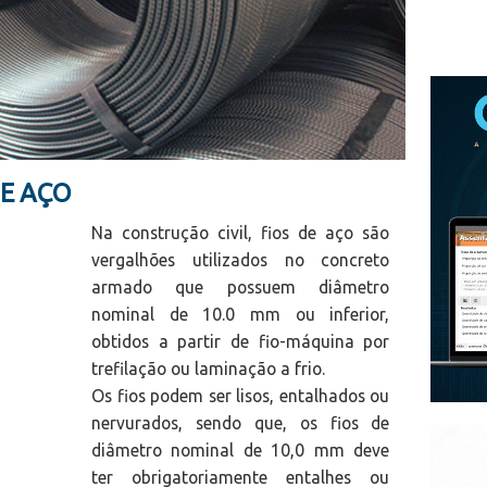
DE AÇO
Na construção civil, fios de aço são
vergalhões utilizados no concreto
armado que possuem diâmetro
nominal de 10.0 mm ou inferior,
obtidos a partir de fio-máquina por
trefilação ou laminação a frio.
Os fios podem ser lisos, entalhados ou
nervurados, sendo que, os fios de
diâmetro nominal de 10,0 mm deve
ter obrigatoriamente entalhes ou