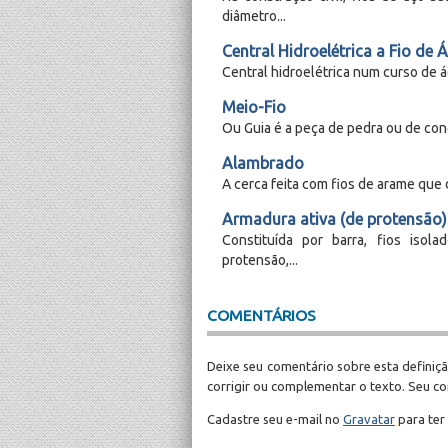
diâmetro...
Central Hidroelétrica a Fio de 
Central hidroelétrica num curso de á
Meio-Fio
Ou Guia é a peça de pedra ou de conc
Alambrado
A cerca feita com fios de arame que 
Armadura ativa (de protensão)
Constituída por barra, fios isol
protensão,...
COMENTÁRIOS
Deixe seu comentário sobre esta definiçã
corrigir ou complementar o texto. Seu c
Cadastre seu e-mail no
Gravatar
para ter