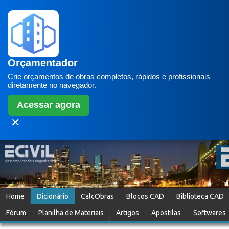
Orçamentador
Crie orçamentos de obras completos, rápidos e profissionais
diretamente no navegador.
Acessar agora
✕
Home
Dicionário
CalcObras
Blocos CAD
Biblioteca CAD
Fórum
Planilha de Materiais
Artigos
Apostilas
Softwares