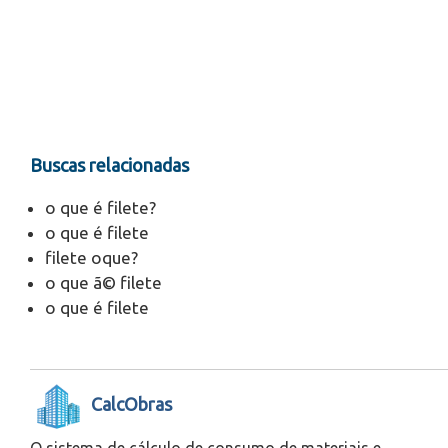
Buscas relacionadas
o que é filete?
o que é filete
filete oque?
o que ã© filete
o que é filete
CalcObras