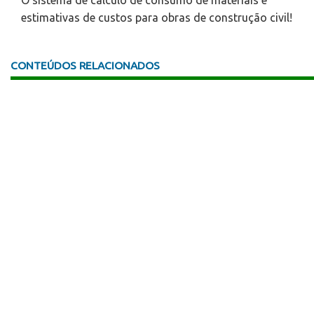
O sistema de cálculo de consumo de materiais e
estimativas de custos para obras de construção civil!
CONTEÚDOS RELACIONADOS