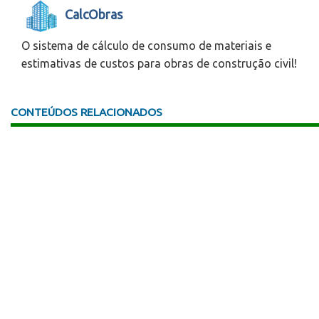
CalcObras
O sistema de cálculo de consumo de materiais e
estimativas de custos para obras de construção civil!
CONTEÚDOS RELACIONADOS