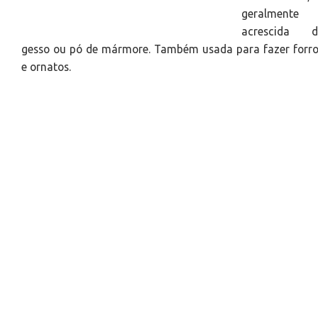
geralmente
acrescida d
gesso ou pó de mármore. Também usada para fazer forr
e ornatos.