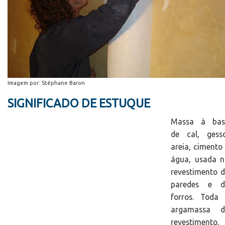
Imagem por: Stéphane Baron
SIGNIFICADO DE ESTUQUE
Massa à bas
de cal, gesso
areia, cimento
água, usada n
revestimento 
paredes e d
forros. Toda 
argamassa d
revestimento,