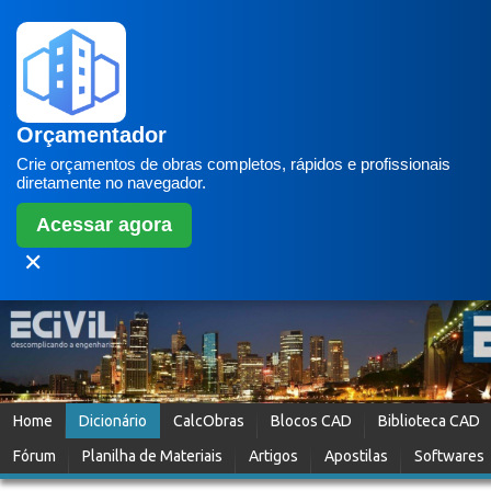
Orçamentador
Crie orçamentos de obras completos, rápidos e profissionais
diretamente no navegador.
Acessar agora
✕
Home
Dicionário
CalcObras
Blocos CAD
Biblioteca CAD
Fórum
Planilha de Materiais
Artigos
Apostilas
Softwares