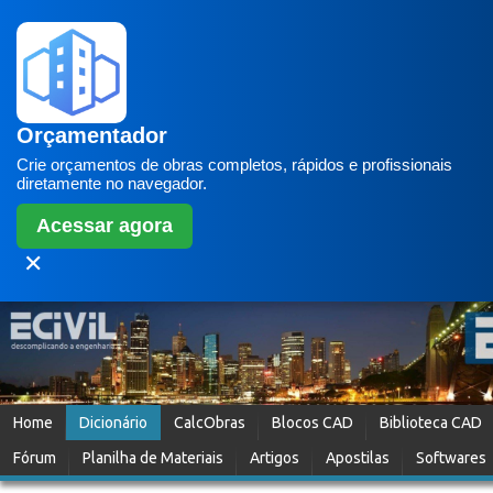
Orçamentador
Crie orçamentos de obras completos, rápidos e profissionais
diretamente no navegador.
Acessar agora
✕
Home
Dicionário
CalcObras
Blocos CAD
Biblioteca CAD
Fórum
Planilha de Materiais
Artigos
Apostilas
Softwares