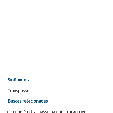
Sinônimos
Transpasse
Buscas relacionadas
o que é o traspasse na construcao civil