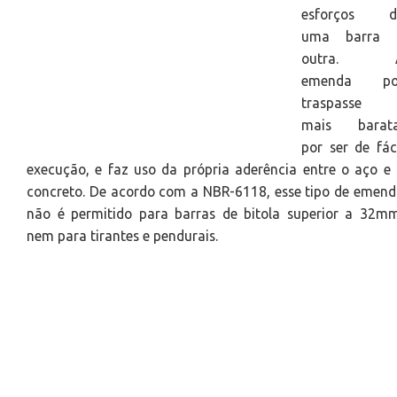
esforços d
uma barra 
outra. 
emenda po
traspasse 
mais barata
por ser de fác
execução, e faz uso da própria aderência entre o aço e
concreto. De acordo com a NBR-6118, esse tipo de emen
não é permitido para barras de bitola superior a 32m
nem para tirantes e pendurais.