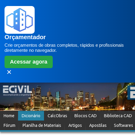
Orçamentador
Crie orçamentos de obras completos, rápidos e profissionais
diretamente no navegador.
Acessar agora
✕
Home
Dicionário
CalcObras
Blocos CAD
Biblioteca CAD
Fórum
Planilha de Materiais
Artigos
Apostilas
Softwares