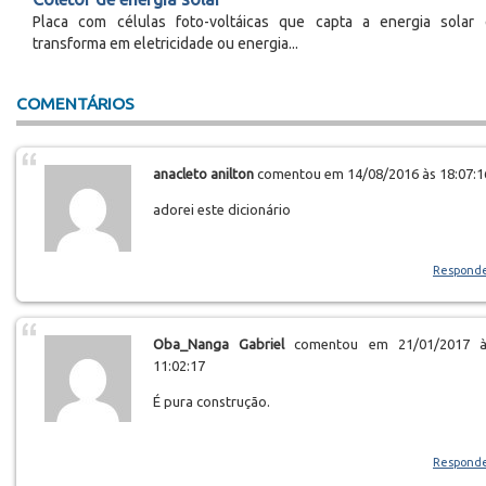
Placa com células foto-voltáicas que capta a energia solar
transforma em eletricidade ou energia...
COMENTÁRIOS
anacleto anilton
comentou em 14/08/2016 às 18:07:1
adorei este dicionário
Respond
Oba_Nanga Gabriel
comentou em 21/01/2017 à
11:02:17
É pura construção.
Respond