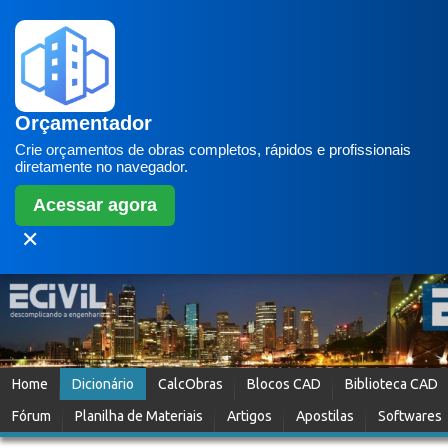
Orçamentador
Crie orçamentos de obras completos, rápidos e profissionais
diretamente no navegador.
Acessar agora
✕
Home
Dicionário
CalcObras
Blocos CAD
Biblioteca CAD
Fórum
Planilha de Materiais
Artigos
Apostilas
Softwares