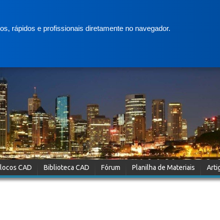
s, rápidos e profissionais diretamente no navegador.
locos CAD
Biblioteca CAD
Fórum
Planilha de Materiais
Arti