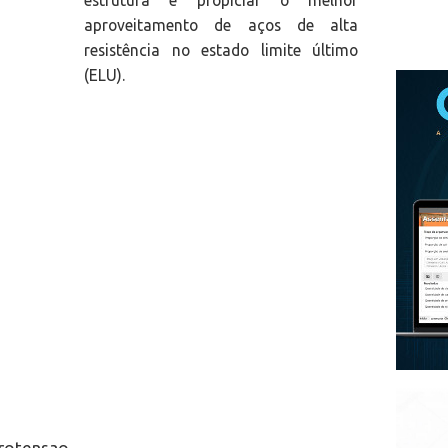
aproveitamento de aços de alta
resistência no estado limite último
(ELU).
protensao