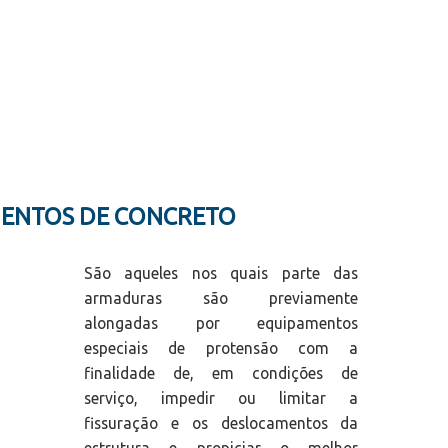
MENTOS DE CONCRETO
São aqueles nos quais parte das
armaduras são previamente
alongadas por equipamentos
especiais de protensão com a
finalidade de, em condições de
serviço, impedir ou limitar a
fissuração e os deslocamentos da
estrutura e propiciar o melhor