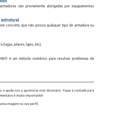
dido
 armaduras são previamente alongadas por equipamentos
estrutural
com concreto que não possui qualquer tipo de armadura ou
vigas, pilares, lajes, etc).
(MEF) é um método numérico para resolver problemas de
o e ajude-nos a aprimorar este dicionário. Fique à vontade para
omentário é muito importante!
 uma imagem no seu perfil.