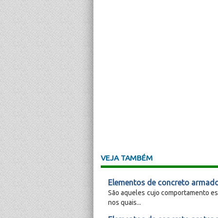
VEJA TAMBÉM
Elementos de concreto armad
São aqueles cujo comportamento est
nos quais...