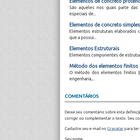
Elementos de concreto proten
São aqueles nos quais parte das
especiais de...
Elementos de concreto simples 
Elementos estruturais elaborados 
que a possui...
Elementos Estruturais
Elementos componentes de estrutura (
Método dos elementos finitos
O método dos elementos finitos 
engenharia,...
COMENTÁRIOS
Deixe seu comentário sobre esta definiçã
corrigir ou complementar o texto. Seu c
Cadastre seu e-mail no
Gravatar
para ter
Seu nome