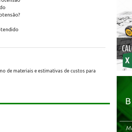
ido
rotensão?
otendido
mo de materiais e estimativas de custos para