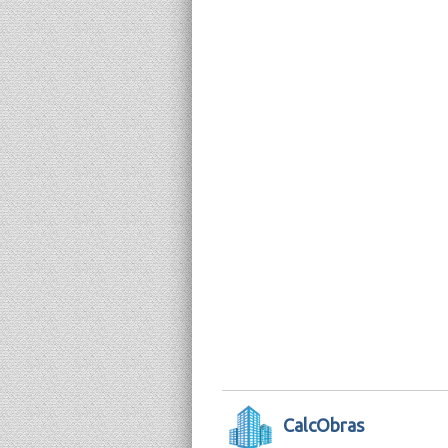
CalcObras