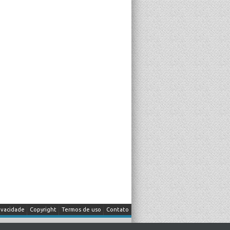
ivacidade
Copyright
Termos de uso
Contato