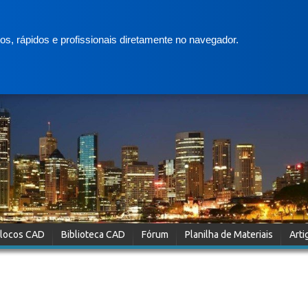
s, rápidos e profissionais diretamente no navegador.
locos CAD
Biblioteca CAD
Fórum
Planilha de Materiais
Arti