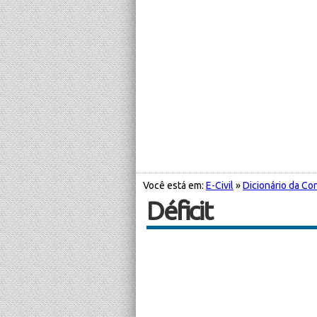
Você está em:
E-Civil
»
Dicionário da Con
Déficit