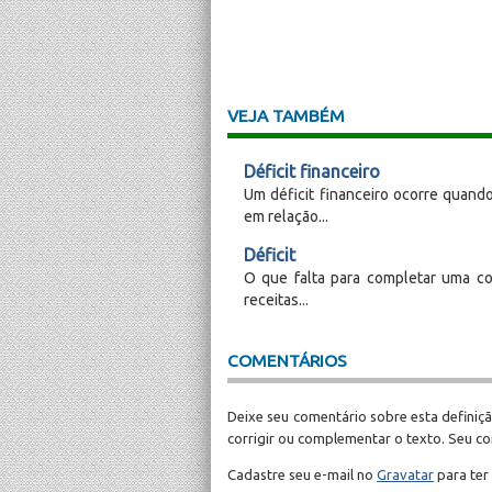
VEJA TAMBÉM
Déficit financeiro
Um déficit financeiro ocorre quan
em relação...
Déficit
O que falta para completar uma co
receitas...
COMENTÁRIOS
Deixe seu comentário sobre esta definiçã
corrigir ou complementar o texto. Seu c
Cadastre seu e-mail no
Gravatar
para ter