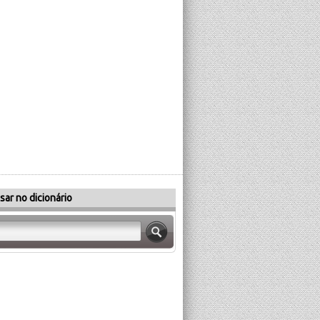
sar no dicionário