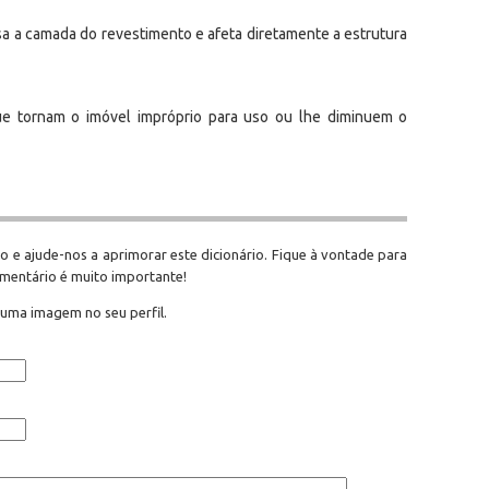
a a camada do revestimento e afeta diretamente a estrutura
ue tornam o imóvel impróprio para uso ou lhe diminuem o
o e ajude-nos a aprimorar este dicionário. Fique à vontade para
omentário é muito importante!
 uma imagem no seu perfil.