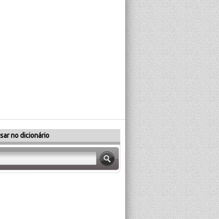
sar no dicionário