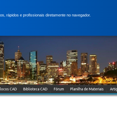
s, rápidos e profissionais diretamente no navegador.
locos CAD
Biblioteca CAD
Fórum
Planilha de Materiais
Arti