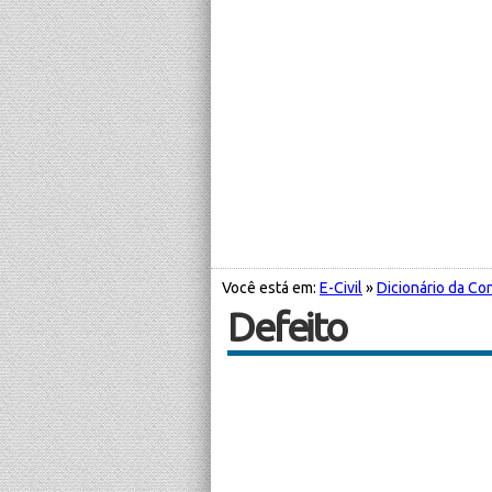
Você está em:
E-Civil
»
Dicionário da Con
Defeito