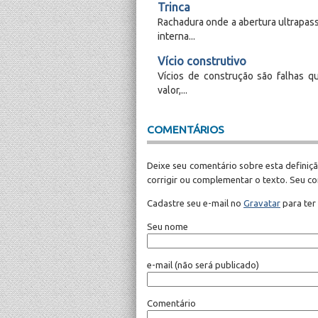
Trinca
Rachadura onde a abertura ultrapass
interna...
Vício construtivo
Vícios de construção são falhas q
valor,...
COMENTÁRIOS
Deixe seu comentário sobre esta definiçã
corrigir ou complementar o texto. Seu c
Cadastre seu e-mail no
Gravatar
para ter
Seu nome
e-mail
(não será publicado)
Comentário