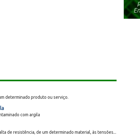
um determinado produto ou serviço.
la
ntaminado com argila
lta de resistência, de um determinado material, às tensões...