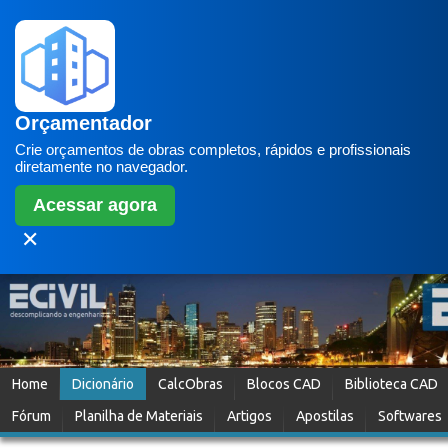
Orçamentador
Crie orçamentos de obras completos, rápidos e profissionais
diretamente no navegador.
Acessar agora
✕
Home
Dicionário
CalcObras
Blocos CAD
Biblioteca CAD
Fórum
Planilha de Materiais
Artigos
Apostilas
Softwares