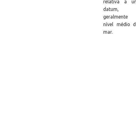
relativa a u
datum,
geralmente 
nível médio d
mar.