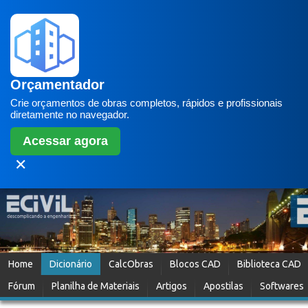
Orçamentador
Crie orçamentos de obras completos, rápidos e profissionais
diretamente no navegador.
Acessar agora
✕
Home
Dicionário
CalcObras
Blocos CAD
Biblioteca CAD
Fórum
Planilha de Materiais
Artigos
Apostilas
Softwares