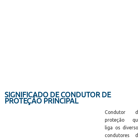
SIGNIFICADO DE CONDUTOR DE
PROTEÇÃO PRINCIPAL
Condutor d
proteção qu
liga os divers
condutores d