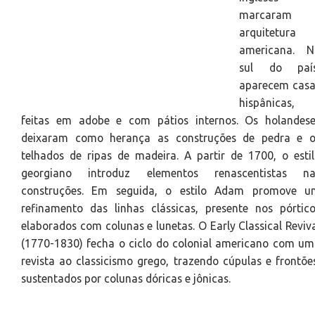
marcaram 
arquitetura
americana. N
sul do país
aparecem casa
hispânicas,
feitas em adobe e com pátios internos. Os holandese
deixaram como herança as construções de pedra e o
telhados de ripas de madeira. A partir de 1700, o esti
georgiano introduz elementos renascentistas na
construções. Em seguida, o estilo Adam promove u
refinamento das linhas clássicas, presente nos pórtic
elaborados com colunas e lunetas. O Early Classical Reviv
(1770-1830) fecha o ciclo do colonial americano com u
revista ao classicismo grego, trazendo cúpulas e frontõe
sustentados por colunas dóricas e jônicas.