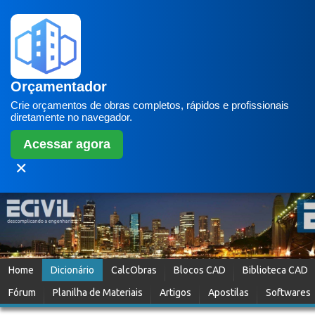
Orçamentador
Crie orçamentos de obras completos, rápidos e profissionais
diretamente no navegador.
Acessar agora
✕
Home
Dicionário
CalcObras
Blocos CAD
Biblioteca CAD
Fórum
Planilha de Materiais
Artigos
Apostilas
Softwares