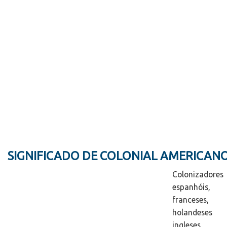
SIGNIFICADO DE COLONIAL AMERICAN
Colonizadores
espanhóis,
franceses,
holandeses 
ingleses