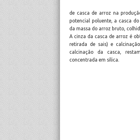
de casca de arroz na produçã
potencial poluente, a casca d
da massa do arroz bruto, colhi
A cinza da casca de arroz é o
retirada de sais) e calcinaç
calcinação da casca, rest
concentrada em sílica.