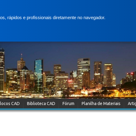
s, rápidos e profissionais diretamente no navegador.
locos CAD
Biblioteca CAD
Fórum
Planilha de Materiais
Arti