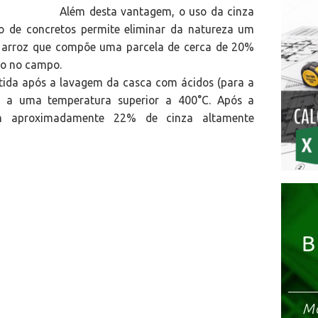
Além desta vantagem, o uso da cinza
o de concretos permite eliminar da natureza um
o arroz que compõe uma parcela de cerca de 20%
do no campo.
btida após a lavagem da casca com ácidos (para a
ão a uma temperatura superior a 400°C. Após a
am aproximadamente 22% de cinza altamente