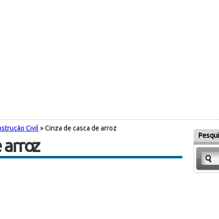
strução Civil
» Cinza de casca de arroz
Pesqui
 arroz