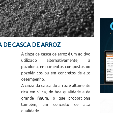
A DE CASCA DE ARROZ
A cinza de casca de arroz é um aditivo
utilizado alternativamente, à
pozolona, em cimentos compostos ou
pozolânicos ou em concretos de alto
desempenho.
A cinza da casca do arroz é altamente
rica em sílica, de boa qualidade e de
grande finura, o que proporciona
também, um concreto de alta
qualidade.