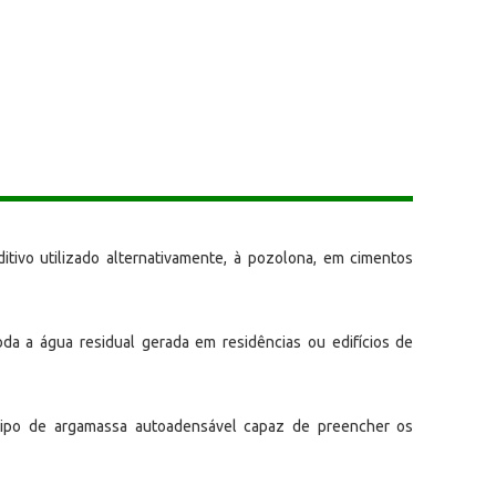
itivo utilizado alternativamente, à pozolona, em cimentos
oda a água residual gerada em residências ou edifícios de
tipo de argamassa autoadensável capaz de preencher os