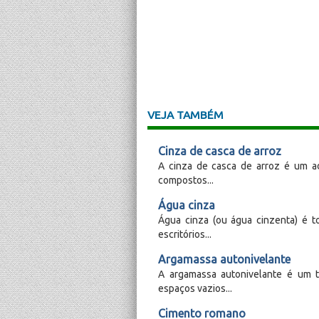
VEJA TAMBÉM
Cinza de casca de arroz
A cinza de casca de arroz é um ad
compostos...
Água cinza
Água cinza (ou água cinzenta) é t
escritórios...
Argamassa autonivelante
A argamassa autonivelante é um 
espaços vazios...
Cimento romano