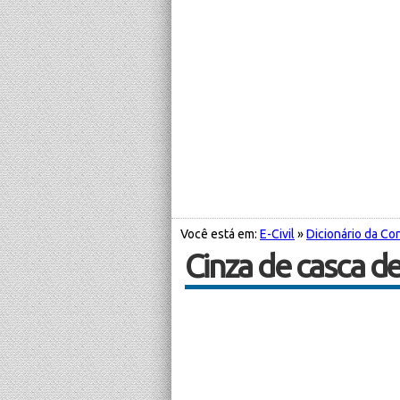
Você está em:
E-Civil
»
Dicionário da Con
Cinza de casca de