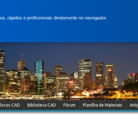
s, rápidos e profissionais diretamente no navegador.
locos CAD
Biblioteca CAD
Fórum
Planilha de Materiais
Arti