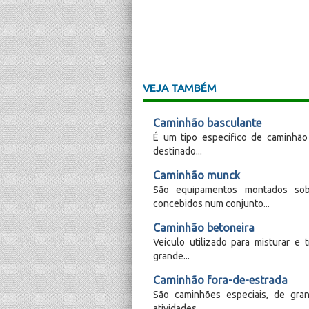
VEJA TAMBÉM
Caminhão basculante
É um tipo específico de caminhão
destinado...
Caminhão munck
São equipamentos montados sob
concebidos num conjunto...
Caminhão betoneira
Veículo utilizado para misturar e
grande...
Caminhão fora-de-estrada
São caminhões especiais, de gra
atividades...