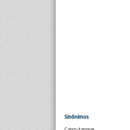
Sinônimos
Carro-tanque