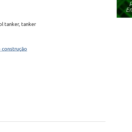
ol tanker, tanker
e construção