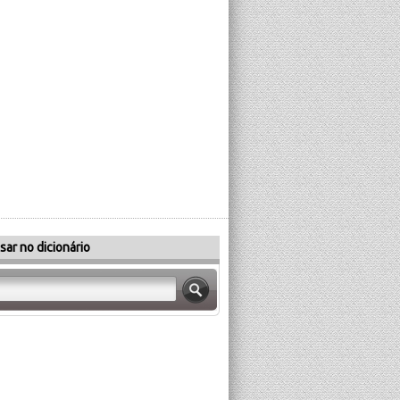
sar no dicionário