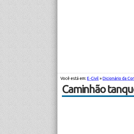
Você está em:
E-Civil
»
Dicionário da Con
Caminhão tanqu