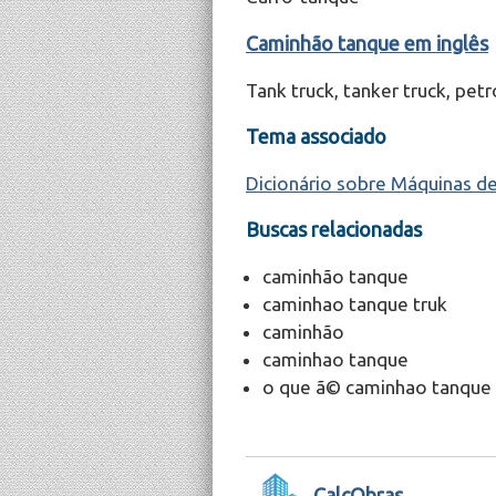
Caminhão tanque em inglês
Tank truck, tanker truck, petr
Tema associado
Dicionário sobre Máquinas d
Buscas relacionadas
caminhão tanque
caminhao tanque truk
caminhão
caminhao tanque
o que ã© caminhao tanque
CalcObras