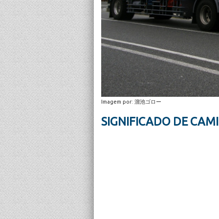
Imagem por: 溜池ゴロー
SIGNIFICADO DE CA