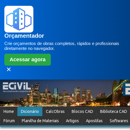
Orçamentador
Crie orçamentos de obras completos, rápidos e profissionais
diretamente no navegador.
Acessar agora
✕
Home
Dicionário
CalcObras
Blocos CAD
Biblioteca CAD
Fórum
Planilha de Materiais
Artigos
Apostilas
Softwares