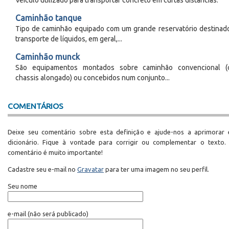
Veículo utilizado para transportar concreto em curtas distâncias.
Caminhão tanque
Tipo de caminhão equipado com um grande reservatório destinad
transporte de líquidos, em geral,...
Caminhão munck
São equipamentos montados sobre caminhão convencional 
chassis alongado) ou concebidos num conjunto...
COMENTÁRIOS
Deixe seu comentário sobre esta definição e ajude-nos a aprimorar 
dicionário. Fique à vontade para corrigir ou complementar o texto.
comentário é muito importante!
Cadastre seu e-mail no
Gravatar
para ter uma imagem no seu perfil.
Seu nome
e-mail
(não será publicado)