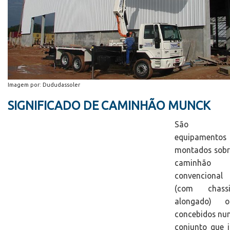
Imagem por: Dududassoler
SIGNIFICADO DE CAMINHÃO MUNCK
São
equipamentos
montados sobr
caminhão
convencional
(com chassi
alongado) o
concebidos nu
conjunto que 