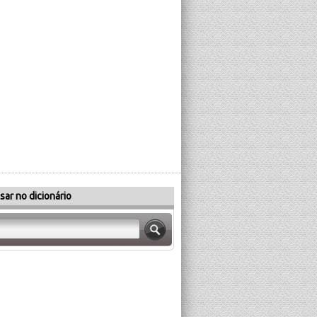
sar no dicionário