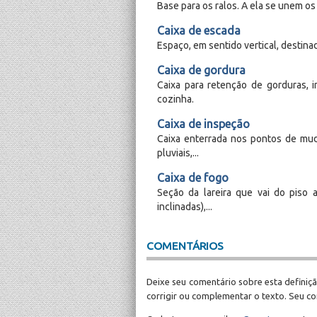
Base para os ralos. A ela se unem os
Caixa de escada
Espaço, em sentido vertical, destina
Caixa de gordura
Caixa para retenção de gorduras, i
cozinha.
Caixa de inspeção
Caixa enterrada nos pontos de mu
pluviais,...
Caixa de fogo
Seção da lareira que vai do piso a
inclinadas),...
COMENTÁRIOS
Deixe seu comentário sobre esta definiçã
corrigir ou complementar o texto. Seu c