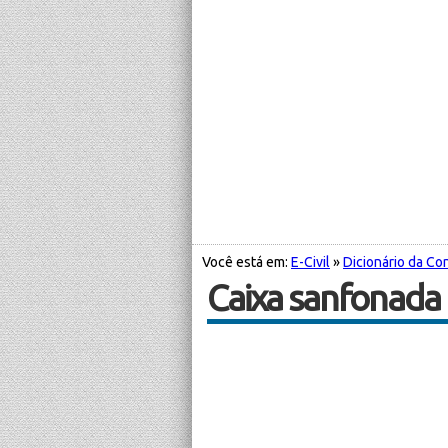
Você está em:
E-Civil
»
Dicionário da Con
Caixa sanfonada