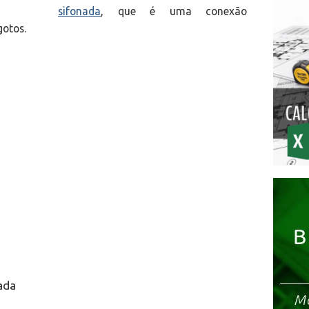
sifonada
, que é uma conexão
gotos.
ada