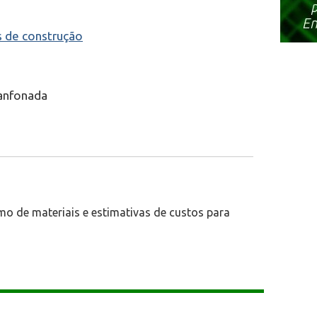
s de construção
sanfonada
mo de materiais e estimativas de custos para