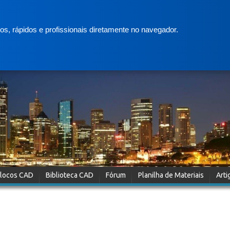
s, rápidos e profissionais diretamente no navegador.
locos CAD
Biblioteca CAD
Fórum
Planilha de Materiais
Arti