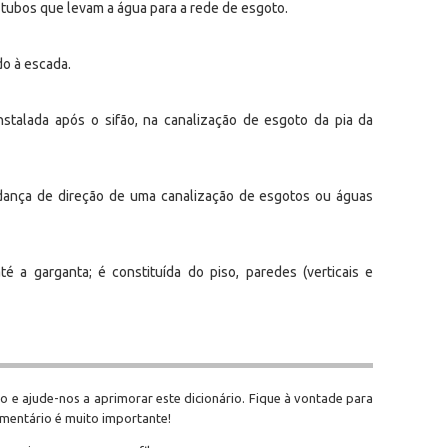
 tubos que levam a água para a rede de esgoto.
do à escada.
nstalada após o sifão, na canalização de esgoto da pia da
dança de direção de uma canalização de esgotos ou águas
té a garganta; é constituída do piso, paredes (verticais e
o e ajude-nos a aprimorar este dicionário. Fique à vontade para
omentário é muito importante!