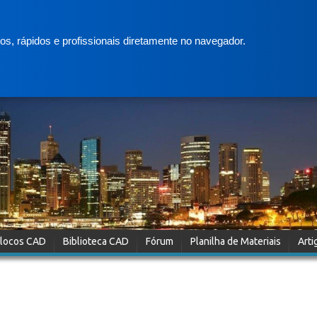
s, rápidos e profissionais diretamente no navegador.
locos CAD
Biblioteca CAD
Fórum
Planilha de Materiais
Arti