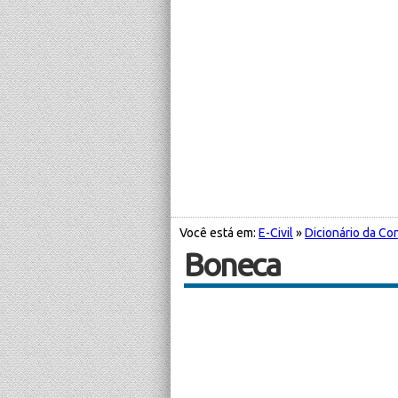
Você está em:
E-Civil
»
Dicionário da Con
Boneca