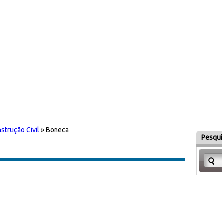
strução Civil
» Boneca
Pesqui