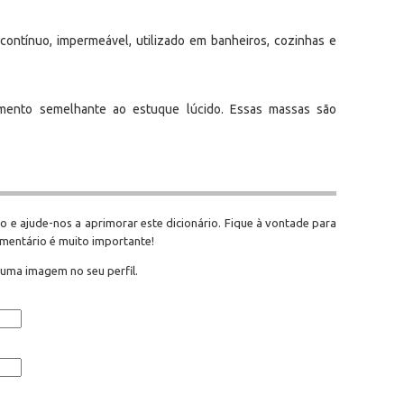
contínuo, impermeável, utilizado em banheiros, cozinhas e
imento semelhante ao estuque lúcido. Essas massas são
o e ajude-nos a aprimorar este dicionário. Fique à vontade para
omentário é muito importante!
 uma imagem no seu perfil.