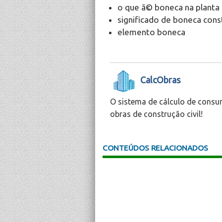
o que ã© boneca na planta 
significado de boneca const
elemento boneca
CalcObras
O sistema de cálculo de consu
obras de construção civil!
CONTEÚDOS RELACIONADOS