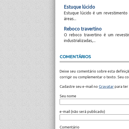
Estuque lúcido
Estuque lúcido é um revestimento 
áreas...
Reboco travertino
O reboco travertino é um revest
industrializadas,...
COMENTÁRIOS
Deixe seu comentário sobre esta definiçã
corrigir ou complementar o texto. Seu c
Cadastre seu e-mail no
Gravatar
para ter
Seu nome
e-mail
(não será publicado)
Comentário