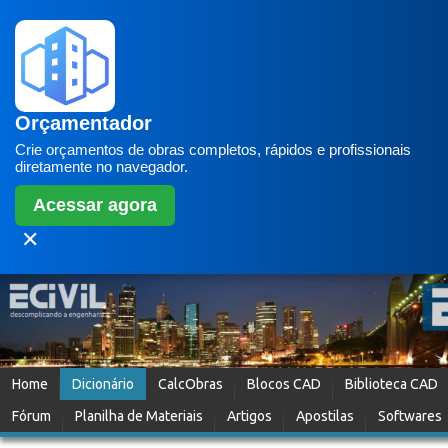
Orçamentador
Crie orçamentos de obras completos, rápidos e profissionais
diretamente no navegador.
Acessar agora
✕
Home
Dicionário
CalcObras
Blocos CAD
Biblioteca CAD
Fórum
Planilha de Materiais
Artigos
Apostilas
Softwares