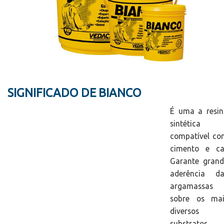
SIGNIFICADO DE BIANCO
É uma a resin
sintética
compatível co
cimento e cal
Garante grand
aderência da
argamassas
sobre os mai
diversos
substratos.